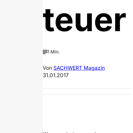
teuer
1 Min.
Von
SACHWERT Magazin
31.01.2017