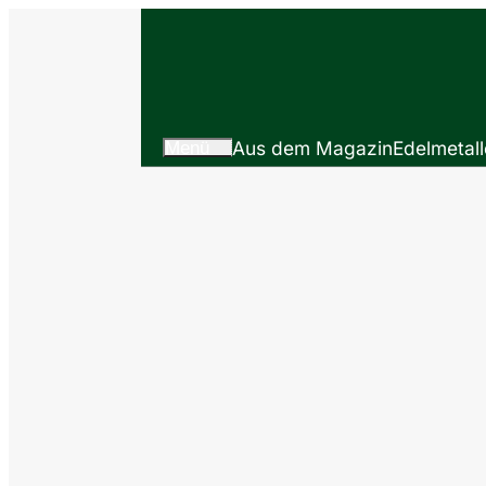
Menü
Aus dem Magazin
Edelmetall