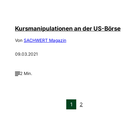
©
Bild: depositphotos / AntonioB
Kursmanipulationen an der US-Börse
Von
SACHWERT Magazin
09.03.2021
2 Min.
1
2