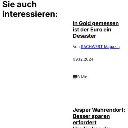
Sie auch
interessieren:
In Gold gemessen
ist der Euro ein
Desaster
Von
SACHWERT Magazin
09.12.2024
3 Min.
Depositphotos /
©
Andrey Popov
Jesper Wahrendorf:
Besser sparen
erfordert