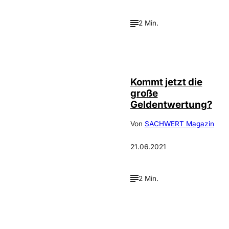
2 Min.
Bild: IMAGO /
©
Rüdiger Wölk
Kommt jetzt die
große
Geldentwertung?
Von
SACHWERT Magazin
21.06.2021
2 Min.