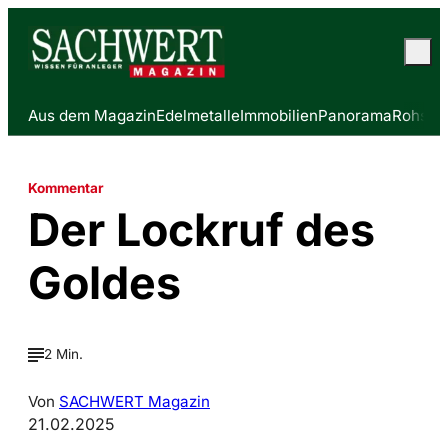
Aus dem Magazin
Edelmetalle
Immobilien
Panorama
Rohstof
Kommentar
Der Lockruf des
Goldes
2 Min.
Von
SACHWERT Magazin
21.02.2025