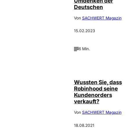
Umdenken der
Deutschen
Von
SACHWERT Magazin
15.02.2023
6 Min.
Bild:
©
Depositphotos /
InkDropCreative
Wussten Sie, dass
Robinhood seine
Kundenorders
verkauft?
Von
SACHWERT Magazin
18.08.2021