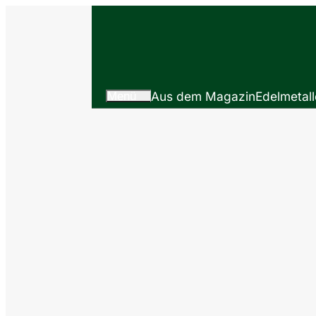
Menü
Aus dem Magazin
Edelmetall