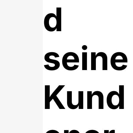
d
seine
Kund