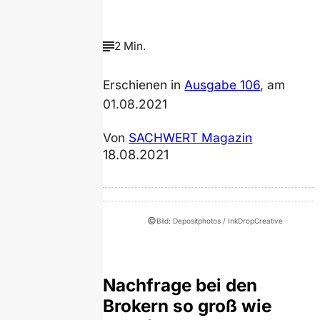
2 Min.
Erschienen in
Ausgabe 106
, am
01.08.2021
Von
SACHWERT Magazin
18.08.2021
©
Bild: Depositphotos / InkDropCreative
Nachfrage bei den
Brokern so groß wie