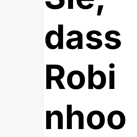
dass
Robi
nhoo