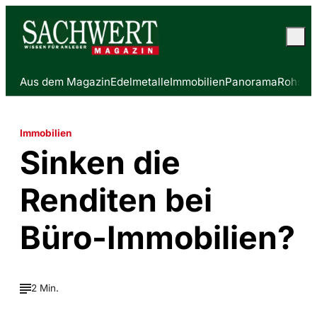
Aus dem Magazin
Edelmetalle
Immobilien
Panorama
Rohstof
Immobilien
Sinken die
Renditen bei
Büro-Immobilien?
2 Min.