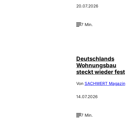
20.07.2026
7 Min.
IMAGO /
©
FotoPrensa
Deutschlands
Wohnungsbau
steckt wieder fest
Von
SACHWERT Magazin
14.07.2026
7 Min.