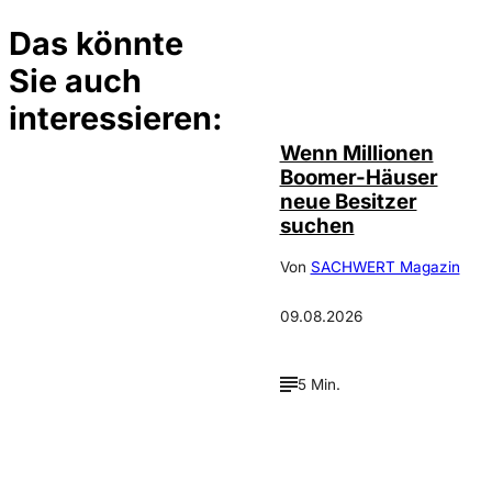
Das könnte
Sie auch
©
IMAGO / Zoonar
interessieren:
Wenn Millionen
Boomer-Häuser
neue Besitzer
suchen
Von
SACHWERT Magazin
09.08.2026
5 Min.
©
Tobias Epple