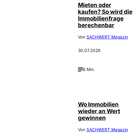
Mieten oder
kaufen? So wird die
Immobilienfrage
berechenbar
Von
SACHWERT Magazin
30.07.2026
6 Min.
IMAGO / Jochen
©
Tack
Wo Immobilien
wieder an Wert
gewinnen
Von
SACHWERT Magazin