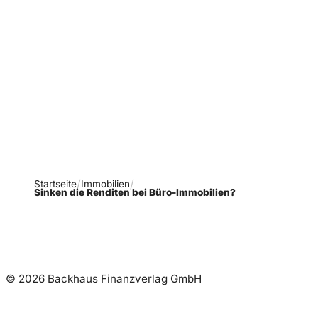
Verpasse keine neue
Ausgaben!
Newsletter abonnieren
Startseite
Immobilien
Sinken die Renditen bei Büro-Immobilien?
© 2026 Backhaus Finanzverlag GmbH