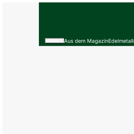
Menü
Aus dem Magazin
Edelmetall