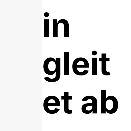
in
gleit
et ab