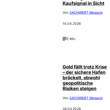
Kaufsignal in Sicht
Von
SACHWERT Magazin
14.04.2026
2 Min.
Gold fällt trotz Krise
– der sichere Hafen
bröckelt, obwohl
geopolitische
Risiken steigen
Von
SACHWERT Magazin
26.03.2026