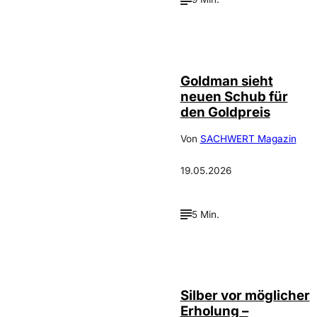
Depositphotos /
©
photooasis
Goldman sieht
neuen Schub für
den Goldpreis
Von
SACHWERT Magazin
19.05.2026
5 Min.
Silber vor möglicher
Erholung –