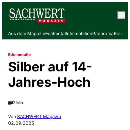
Aus dem Magazin
Edelmetalle
Immobilien
Panorama
Rohstof
Edelmetalle
Silber auf 14-
Jahres-Hoch
2 Min.
Von
SACHWERT Magazin
02.09.2025