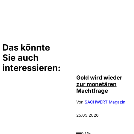
Das könnte
Sie auch
©
Incrementum
interessieren:
Gold wird wieder
zur monetären
Machtfrage
Von
SACHWERT Magazin
25.05.2026
9 Min.