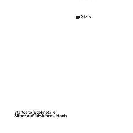
2 Min.
Verpasse keine neue
Ausgaben!
Newsletter abonnieren
Startseite
Edelmetalle
Silber auf 14-Jahres-Hoch