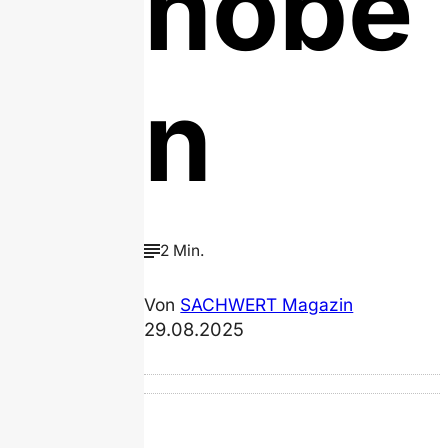
hobe
n
2 Min.
Von
SACHWERT Magazin
29.08.2025