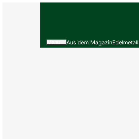
Menü
Aus dem Magazin
Edelmetall