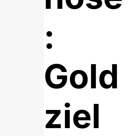
:
Gold
ziel