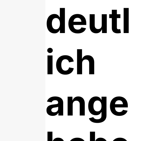
deutl
ich
ange