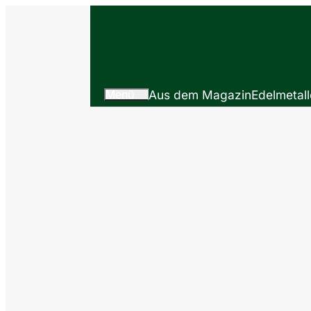
Menü
Aus dem Magazin
Edelmetall