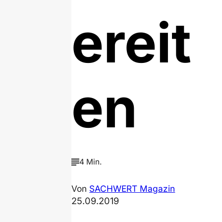
ereit
en
4 Min.
Von
SACHWERT Magazin
25.09.2019