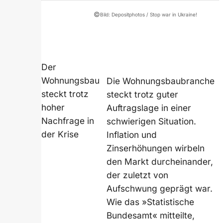
©
Bild: Depositphotos / Stop war in Ukraine!
Der
Wohnungsbau
Die Wohnungsbaubranche
steckt trotz
steckt trotz guter
hoher
Auftragslage in einer
Nachfrage in
schwierigen Situation.
der Krise
Inflation und
Zinserhöhungen wirbeln
den Markt durcheinander,
der zuletzt von
Aufschwung geprägt war.
Wie das »Statistische
Bundesamt« mitteilte,