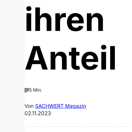
ihren
Anteil
5 Min.
Von
SACHWERT Magazin
02.11.2023