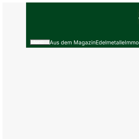
Menü
Aus dem Magazin
Edelmetalle
Immob