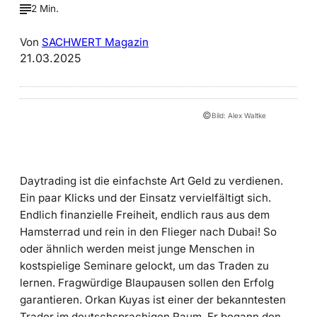
2 Min.
Von
SACHWERT Magazin
21.03.2025
©
Bild: Alex Waltke
Daytrading ist die einfachste Art Geld zu verdienen.
Ein paar Klicks und der Einsatz vervielfältigt sich.
Endlich finanzielle Freiheit, endlich raus aus dem
Hamsterrad und rein in den Flieger nach Dubai! So
oder ähnlich werden meist junge Menschen in
kostspielige Seminare gelockt, um das Traden zu
lernen. Fragwürdige Blaupausen sollen den Erfolg
garantieren. Orkan Kuyas ist einer der bekanntesten
Trader im deutschsprachigen Raum. Er begann den