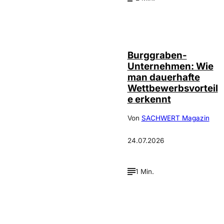
Annalena
©
Haslinger
Burggraben-
Unternehmen: Wie
man dauerhafte
Wettbewerbsvorteil
e erkennt
Von
SACHWERT Magazin
24.07.2026
1 Min.