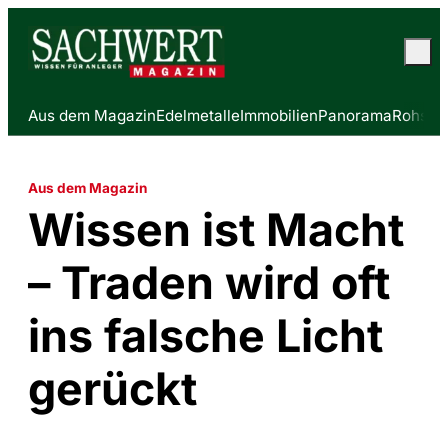
Aus dem Magazin
Edelmetalle
Immobilien
Panorama
Rohstof
Aus dem Magazin
Wissen ist Macht
– Traden wird oft
ins falsche Licht
gerückt