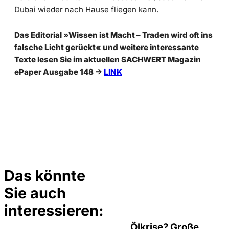
Dubai wieder nach Hause fliegen kann.
Das Editorial »Wissen ist Macht – Traden wird oft ins
falsche Licht gerückt« und weitere interessante
Texte lesen Sie im aktuellen SACHWERT Magazin
ePaper Ausgabe 148 ->
LINK
Das könnte
Sie auch
©
Depositphotos/ramirezom
interessieren:
Ölkrise? Große