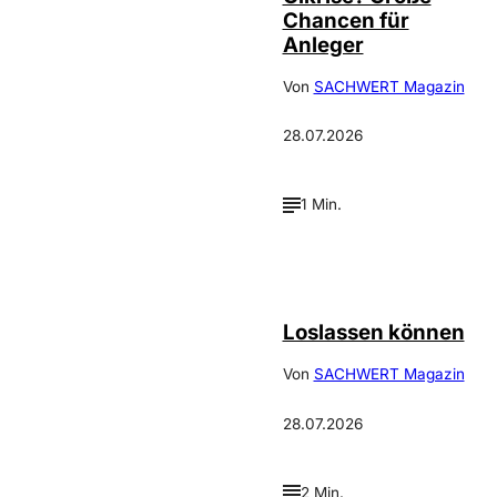
Chancen für
Anleger
Von
SACHWERT Magazin
28.07.2026
1 Min.
©
Depositphotos_DimaBaranow
Loslassen können
Von
SACHWERT Magazin
28.07.2026
2 Min.