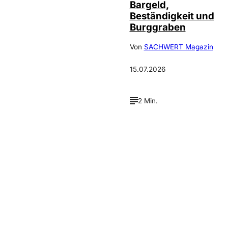
Bargeld,
Beständigkeit und
Burggraben
Von
SACHWERT Magazin
15.07.2026
2 Min.
Verpasse keine neue
Ausgaben!
Newsletter abonnieren