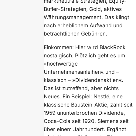
marktneutrale Strategien, Equity-
Buffer-Strategien, Gold, aktives
Währungsmanagement. Das klingt
nach erheblichem Aufwand und
beträchtlichen Gebühren.
Einkommen: Hier wird BlackRock
nostalgisch. Plötzlich geht es um
»hochwertige
Unternehmensanleihen« und –
klassisch – »Dividendenaktien«.
Das ist zutreffend, aber nichts
Neues. Ein Beispiel: Nestlé, eine
klassische Baustein-Aktie, zahlt seit
1959 ununterbrochen Dividende,
Coca-Cola seit 1920, Siemens seit
über einem Jahrhundert. Ergänzt