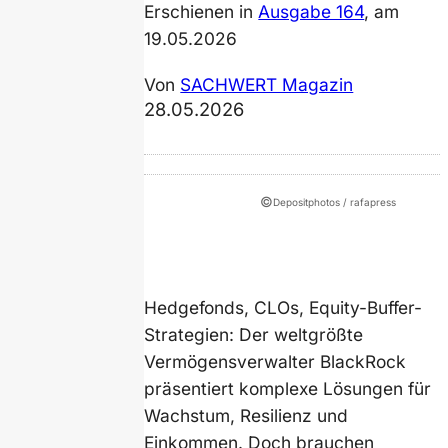
Erschienen in
Ausgabe 164
, am
19.05.2026
Von
SACHWERT Magazin
28.05.2026
©
Depositphotos / rafapress
Hedgefonds, CLOs, Equity-Buffer-
Strategien: Der weltgrößte
Vermögensverwalter BlackRock
präsentiert komplexe Lösungen für
Wachstum, Resilienz und
Einkommen. Doch brauchen