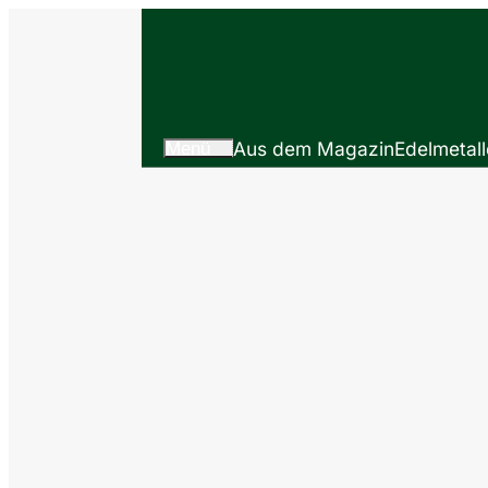
Menü
Aus dem Magazin
Edelmetall