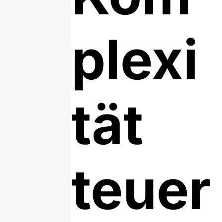
plexi
tät
teuer