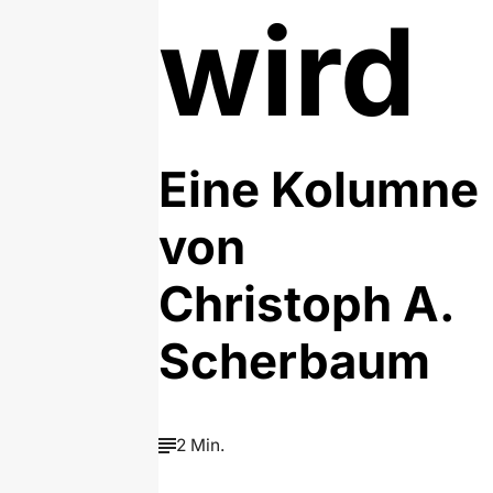
wird
Eine Kolumne
von
Christoph A.
Scherbaum
2 Min.