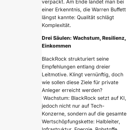
verpackt. Am Ende landet man bei
einer Erkenntnis, die Warren Buffett
längst kannte: Qualität schlägt
Komplexität.
Drei Säulen: Wachstum, Resilienz,
Einkommen
BlackRock strukturiert seine
Empfehlungen entlang dreier
Leitmotive. Klingt vernünftig, doch
wie sollen diese Ziele für private
Anleger erreicht werden?
Wachstum: BlackRock setzt auf KI,
jedoch nicht nur auf Tech-
Konzerne, sondern auf die gesamte
Wertschöpfungskette: Halbleiter,
Infrastruktur, Energie, Rohstoffe.