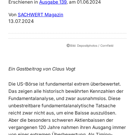
Erschienen in
Ausgabe 139
, am 01.06.2024
Von
SACHWERT Magazin
13.07.2024
©
Bild: Depositphotos / Cornfield
Ein Gastbeitrag von Claus Vogt
Die US-Börse ist fundamental extrem überbewertet.
Das zeigen alle historisch bewährten Kennzahlen der
Fundamentalanalyse, und zwar ausnahmslos. Diese
unbestreitbare fundamentalanalytische Tatsache
reicht zwar nicht aus, um eine Baisse auszulösen.
Aber die besonders schweren Aktienbaissen der
vergangenen 120 Jahre nahmen ihren Ausgang immer
von einer extremen Überbewertung. Als Timing-