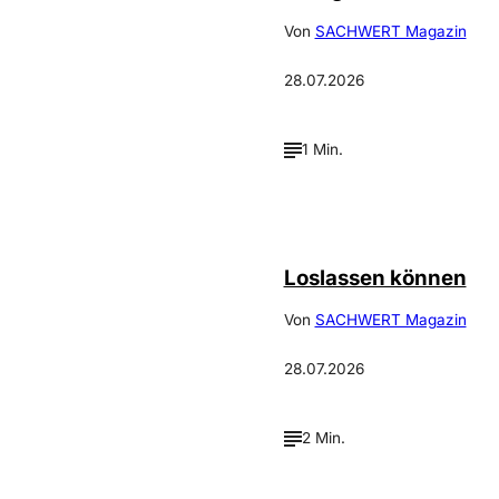
Von
SACHWERT Magazin
28.07.2026
1 Min.
©
Depositphotos_DimaBaranow
Loslassen können
Von
SACHWERT Magazin
28.07.2026
2 Min.
Annalena
©