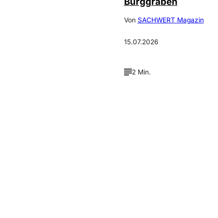
Burggraben
Von
SACHWERT Magazin
15.07.2026
2 Min.
Verpasse keine neue
Ausgaben!
Newsletter abonnieren