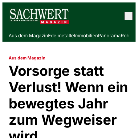
Aus dem Magazin
Edelmetalle
Immobilien
Panorama
Rohstof
Aus dem Magazin
Vorsorge statt
Verlust! Wenn ein
bewegtes Jahr
zum Wegweiser
wird