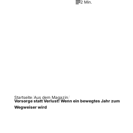
2 Min.
Verpasse keine neue
Ausgaben!
Newsletter abonnieren
Startseite
Aus dem Magazin
Vorsorge statt Verlust! Wenn ein bewegtes Jahr zum
Wegweiser wird