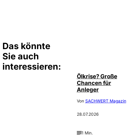
Das könnte
Sie auch
©
Depositphotos/ramirezom
interessieren:
Ölkrise? Große
Chancen für
Anleger
Von
SACHWERT Magazin
28.07.2026
1 Min.