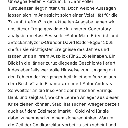
Unwägbarkeiten – kurzum: Ein Jahr voller
Turbulenzen liegt hinter uns. Doch welche Aussagen
lassen sich im Angesicht solch einer Volatilität für die
Zukunft treffen? In der aktuellen Ausgabe haben wir
uns dieser Frage gewidmet: In unserer Coverstory
analysieren etwa Bestseller-Autor Marc Friedrich und
»Stockanalyzer«-Gründer David Bader-Egger 2025
die für sie wichtigsten Ereignisse des Jahres und
lassen uns an ihrem Ausblick für 2026 teilhaben. Ein
Blick in die länger zurückliegende Geschichte liefert
indes ebenfalls wertvolle Hinweise zum Umgang mit
den Fehlern der Vergangenheit: In einem Auszug aus
dem Buch »Trade Finance« erinnert Autor Andreas
Schweitzer an die Insolvenz der britischen Barings
Bank und zeigt auf, welche Lehren Anleger aus dieser
Krise ziehen können. Stabilität suchen Anleger derzeit
auch auf dem Edelmetallmarkt – Gold wird für sie
dabei zunehmend zu einem sicheren Anker. Warum
die Zeit der Goldkorrektur vorbei zu sein scheint und