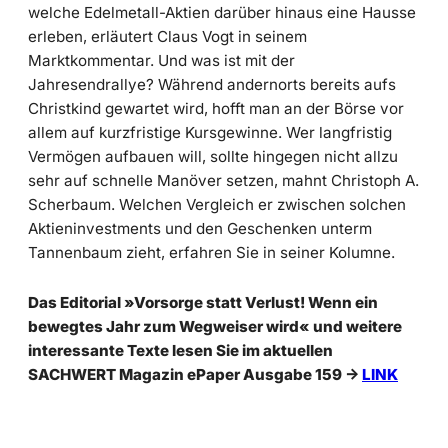
welche Edelmetall-Aktien darüber hinaus eine Hausse
erleben, erläutert Claus Vogt in seinem
Marktkommentar. Und was ist mit der
Jahresendrallye? Während andernorts bereits aufs
Christkind gewartet wird, hofft man an der Börse vor
allem auf kurzfristige Kursgewinne. Wer langfristig
Vermögen aufbauen will, sollte hingegen nicht allzu
sehr auf schnelle Manöver setzen, mahnt Christoph A.
Scherbaum. Welchen Vergleich er zwischen solchen
Aktieninvestments und den Geschenken unterm
Tannenbaum zieht, erfahren Sie in seiner Kolumne.
Das Editorial »Vorsorge statt Verlust! Wenn ein
bewegtes Jahr zum Wegweiser wird« und weitere
interessante Texte lesen Sie im aktuellen
SACHWERT Magazin ePaper Ausgabe 159 ->
LINK