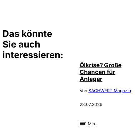
Das könnte
Sie auch
©
Depositphotos/ramirezom
interessieren:
Ölkrise? Große
Chancen für
Anleger
Von
SACHWERT Magazin
28.07.2026
1 Min.