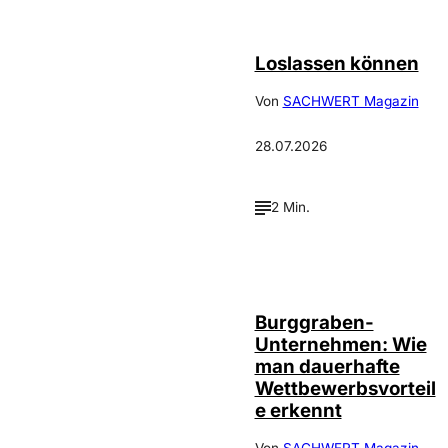
©
Depositphotos_DimaBaranow
Loslassen können
Von
SACHWERT Magazin
28.07.2026
2 Min.
Annalena
©
Haslinger
Burggraben-
Unternehmen: Wie
man dauerhafte
Wettbewerbsvorteil
e erkennt