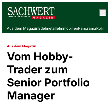
Aus dem Magazin
Edelmetalle
Immobilien
Panorama
Rohstof
Aus dem Magazin
Vom Hobby-
Trader zum
Senior Portfolio
Manager