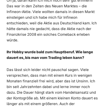
Oh ja, daran kann ich mich noch sehr gut erinnern!
Das war in den Zeiten des Neuen Marktes – die
Infineon-Aktie. Viele wollten damals in diesen Markt
einsteigen und ich habe mich für Infineon
entschieden, weil die Aktie aus Deutschland kam. Ich
hätte damals nie gedacht, dass die Aktie nach der
Finanzkrise 2008 ein solches Comeback erleben
würde.
Ihr Hobby wurde bald zum Hauptberuf. Wie lange
dauert es, bis man vom Trading leben kann?
Das lässt sich leider nicht pauschal sagen. Viele
versprechen, dass man mit einem Kurs in wenigen
Monaten finanziell frei wird, aber das ist Unsinn. Ich
bin seit Jahrzehnten dabei und lerne immer noch
dazu. Die Dauer hängt stark vom Handelsansatz und
der Kontogröße ab. Mit einem kleinen Konto dauert es
länger als mit einem größeren. Auch der