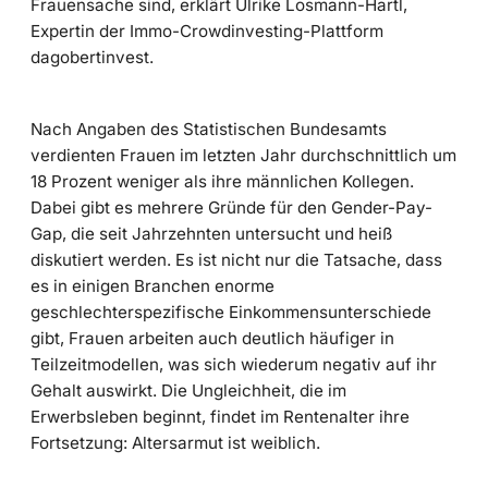
Frauensache sind, erklärt Ulrike Losmann-Hartl,
Expertin der Immo-Crowdinvesting-Plattform
dagobertinvest.
Nach Angaben des Statistischen Bundesamts
verdienten Frauen im letzten Jahr durchschnittlich um
18 Prozent weniger als ihre männlichen Kollegen.
Dabei gibt es mehrere Gründe für den Gender-Pay-
Gap, die seit Jahrzehnten untersucht und heiß
diskutiert werden. Es ist nicht nur die Tatsache, dass
es in einigen Branchen enorme
geschlechterspezifische Einkommensunterschiede
gibt, Frauen arbeiten auch deutlich häufiger in
Teilzeitmodellen, was sich wiederum negativ auf ihr
Gehalt auswirkt. Die Ungleichheit, die im
Erwerbsleben beginnt, findet im Rentenalter ihre
Fortsetzung: Altersarmut ist weiblich.