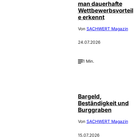
man dauerhafte
Wettbewerbsvorteil
e erkennt
Von
SACHWERT Magazin
24.07.2026
1 Min.
Bargeld,
Beständigkeit und
Burggraben
Von
SACHWERT Magazin
15.07.2026