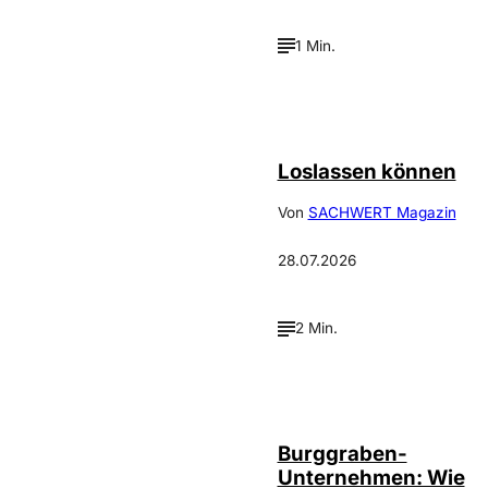
1 Min.
©
Depositphotos_DimaBaranow
Loslassen können
Von
SACHWERT Magazin
28.07.2026
2 Min.
Annalena
©
Haslinger
Burggraben-
Unternehmen: Wie