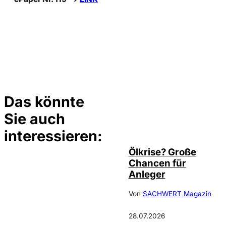
Das könnte
Sie auch
©
Depositphotos/ramirezom
interessieren:
Ölkrise? Große
Chancen für
Anleger
Von
SACHWERT Magazin
28.07.2026