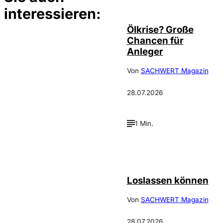
©
Depositphotos/ramirezom
interessieren:
Ölkrise? Große
Chancen für
Anleger
Von
SACHWERT Magazin
28.07.2026
1 Min.
©
Depositphotos_DimaBaranow
Loslassen können
Von
SACHWERT Magazin
28.07.2026