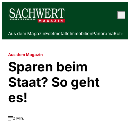
Aus dem Magazin
Edelmetalle
Immobilien
Panorama
Rohstof
Aus dem Magazin
Sparen beim
Staat? So geht
es!
2 Min.