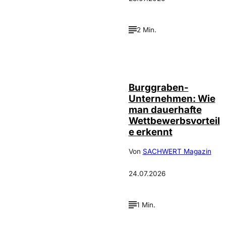
2 Min.
Annalena
©
Haslinger
Burggraben-
Unternehmen: Wie
man dauerhafte
Wettbewerbsvorteil
e erkennt
Von
SACHWERT Magazin
24.07.2026
1 Min.