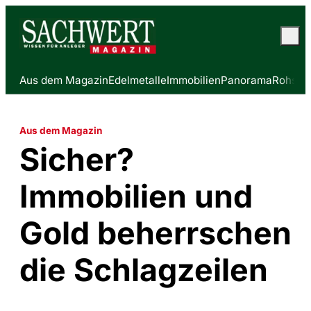
Aus dem Magazin
Edelmetalle
Immobilien
Panorama
Rohstof
Aus dem Magazin
Sicher?
Immobilien und
Gold beherrschen
die Schlagzeilen