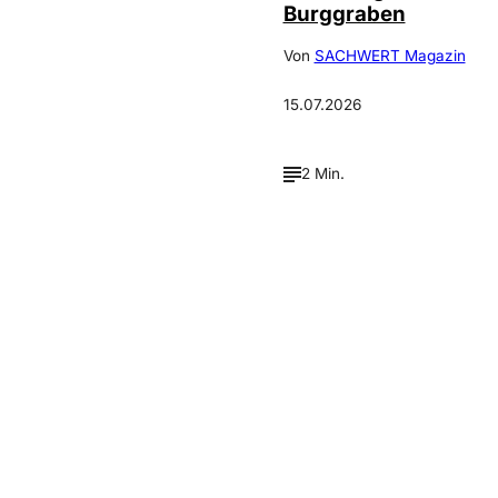
Burggraben
Von
SACHWERT Magazin
15.07.2026
2 Min.
Verpasse keine neue
Ausgaben!
Newsletter abonnieren