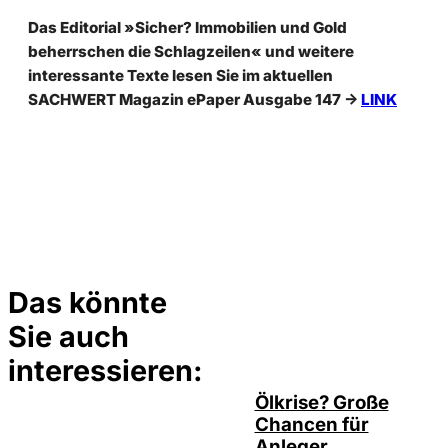
Das Editorial »Sicher? Immobilien und Gold
beherrschen die Schlagzeilen« und weitere
interessante Texte lesen Sie im aktuellen
SACHWERT Magazin ePaper Ausgabe 147 ->
LINK
Das könnte
Sie auch
©
Depositphotos/ramirezom
interessieren:
Ölkrise? Große
Chancen für
Anleger