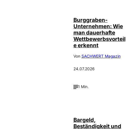
Annalena
©
Haslinger
Burggraben-
Unternehmen: Wie
man dauerhafte
Wettbewerbsvorteil
e erkennt
Von
SACHWERT Magazin
24.07.2026
1 Min.
Bargeld,
Beständigkeit und