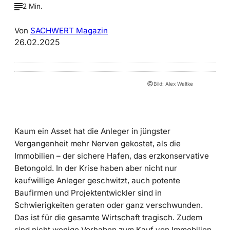
2 Min.
Von
SACHWERT Magazin
26.02.2025
©
Bild: Alex Waltke
Kaum ein Asset hat die Anleger in jüngster
Vergangenheit mehr Nerven gekostet, als die
Immobilien – der sichere Hafen, das erzkonservative
Betongold. In der Krise haben aber nicht nur
kaufwillige Anleger geschwitzt, auch potente
Baufirmen und Projektentwickler sind in
Schwierigkeiten geraten oder ganz verschwunden.
Das ist für die gesamte Wirtschaft tragisch. Zudem
sind nicht wenige Vorhaben zum Kauf von Immobilien