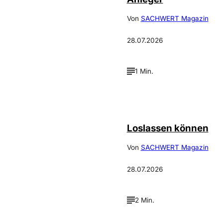
Von
SACHWERT Magazin
28.07.2026
1 Min.
©
Depositphotos_DimaBaranow
Loslassen können
Von
SACHWERT Magazin
28.07.2026
2 Min.