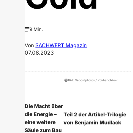
9 Min.
Von
SACHWERT Magazin
07.08.2023
©
Bild: Depositphotos / Kokhanchikov
Die Macht über
die Energie –
Teil 2 der Artikel-Trilogie
eine weitere
von Benjamin Mudlack
Säule zum Bau