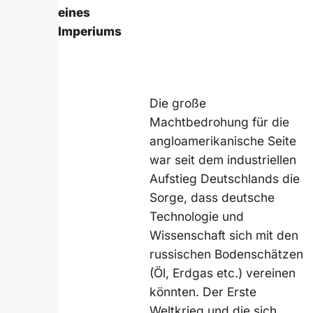
eines
Imperiums
Die große
Machtbedrohung für die
angloamerikanische Seite
war seit dem industriellen
Aufstieg Deutschlands die
Sorge, dass deutsche
Technologie und
Wissenschaft sich mit den
russischen Bodenschätzen
(Öl, Erdgas etc.) vereinen
könnten. Der Erste
Weltkrieg und die sich