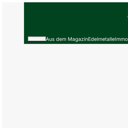
Menü
Aus dem Magazin
Edelmetalle
Immob