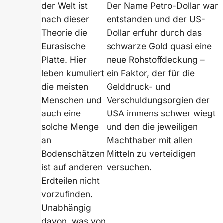
der Welt ist
Der Name Petro-Dollar war
nach dieser
entstanden und der US-
Theorie die
Dollar erfuhr durch das
Eurasische
schwarze Gold quasi eine
Platte. Hier
neue Rohstoffdeckung –
leben kumuliert
ein Faktor, der für die
die meisten
Gelddruck- und
Menschen und
Verschuldungsorgien der
auch eine
USA immens schwer wiegt
solche Menge
und den die jeweiligen
an
Machthaber mit allen
Bodenschätzen
Mitteln zu verteidigen
ist auf anderen
versuchen.
Erdteilen nicht
vorzufinden.
Unabhängig
davon, was von