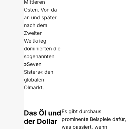
Mittleren
Osten. Von da
an und später
nach dem
Zweiten
Weltkrieg
dominierten die
sogenannten
»Seven
Sisters« den
globalen
Ölmarkt.
Es gibt durchaus
Das Öl und
prominente Beispiele dafür,
der Dollar
was passiert, wenn