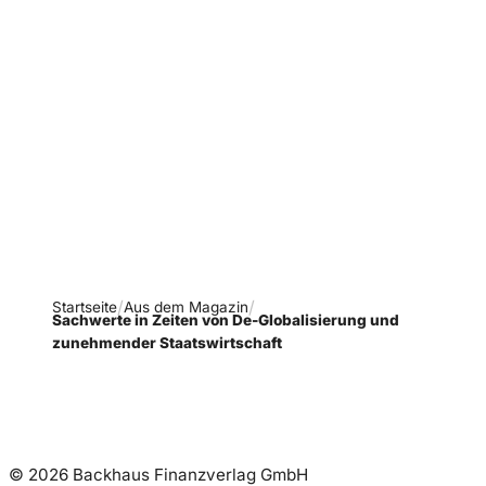
Verpasse keine neue
Ausgaben!
Newsletter abonnieren
Startseite
Aus dem Magazin
Sachwerte in Zeiten von De-Globalisierung und
zunehmender Staatswirtschaft
© 2026 Backhaus Finanzverlag GmbH