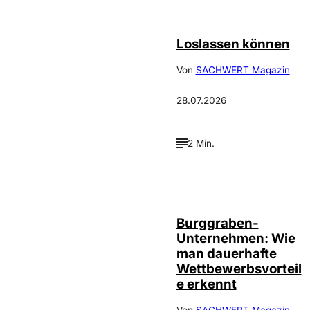
©
Depositphotos_DimaBaranow
Loslassen können
Von
SACHWERT Magazin
28.07.2026
2 Min.
Annalena
©
Haslinger
Burggraben-
Unternehmen: Wie
man dauerhafte
Wettbewerbsvorteil
e erkennt