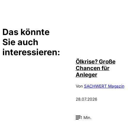
Das könnte
Sie auch
©
Depositphotos/ramirezom
interessieren:
Ölkrise? Große
Chancen für
Anleger
Von
SACHWERT Magazin
28.07.2026
1 Min.