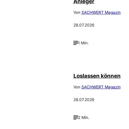
Anleger
Von
SACHWERT Magazin
28.07.2026
1 Min.
©
Depositphotos_DimaBaranow
Loslassen können
Von
SACHWERT Magazin
28.07.2026
2 Min.