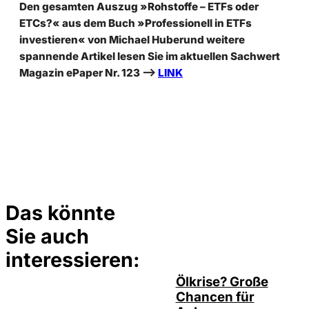
Den gesamten Auszug »Rohstoffe – ETFs oder
ETCs?« aus dem Buch »Professionell in ETFs
investieren« von Michael Huber
und weitere
spannende Artikel lesen Sie im aktuellen Sachwert
Magazin ePaper Nr. 123 –>
LINK
Das könnte
Sie auch
©
Depositphotos/ramirezom
interessieren:
Ölkrise? Große
Chancen für