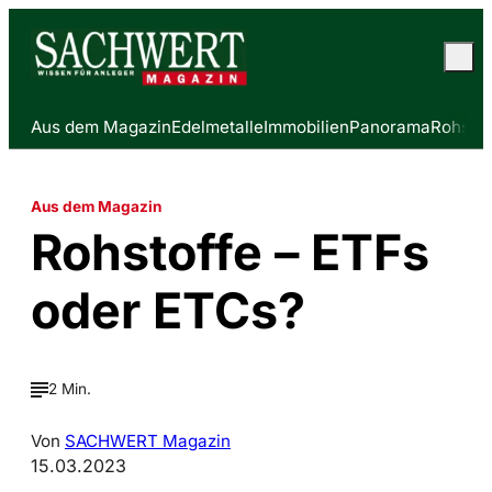
Aus dem Magazin
Edelmetalle
Immobilien
Panorama
Rohstof
Aus dem Magazin
Rohstoffe – ETFs
oder ETCs?
2 Min.
Von
SACHWERT Magazin
15.03.2023