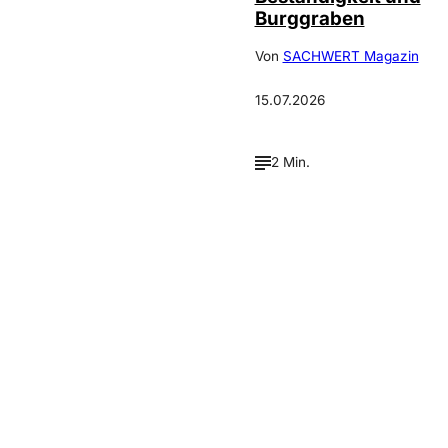
Burggraben
Von
SACHWERT Magazin
15.07.2026
2 Min.
Verpasse keine neue
Ausgaben!
Newsletter abonnieren