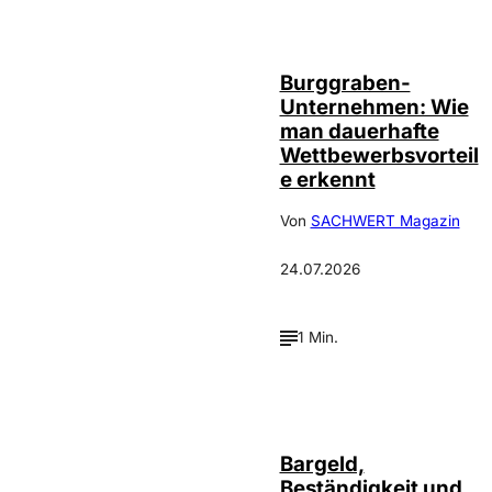
Annalena
©
Haslinger
Burggraben-
Unternehmen: Wie
man dauerhafte
Wettbewerbsvorteil
e erkennt
Von
SACHWERT Magazin
24.07.2026
1 Min.
Bargeld,
Beständigkeit und