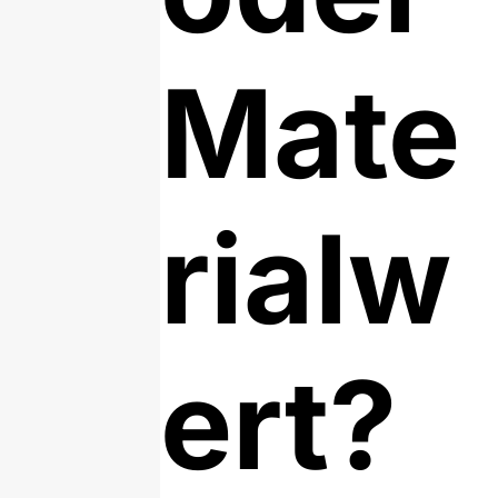
Mate
rialw
ert?