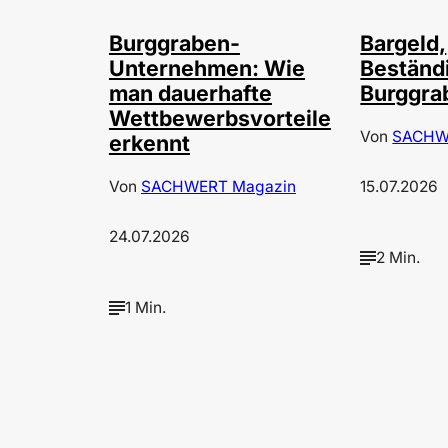
Burggraben-
Bargeld,
Unternehmen: Wie
Beständ
man dauerhafte
Burggra
Wettbewerbsvorteile
Von
SACHW
erkennt
Von
SACHWERT Magazin
15.07.2026
24.07.2026
2 Min.
1 Min.