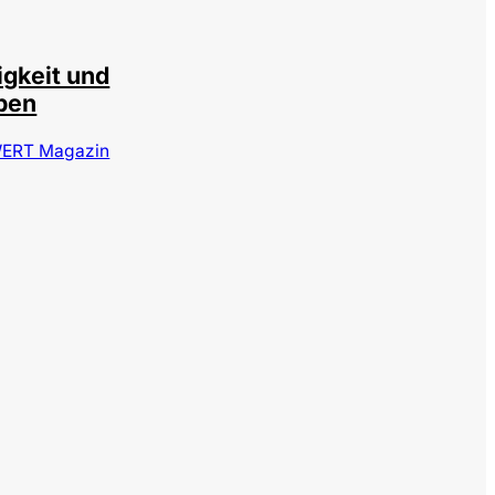
igkeit und
ben
ERT Magazin