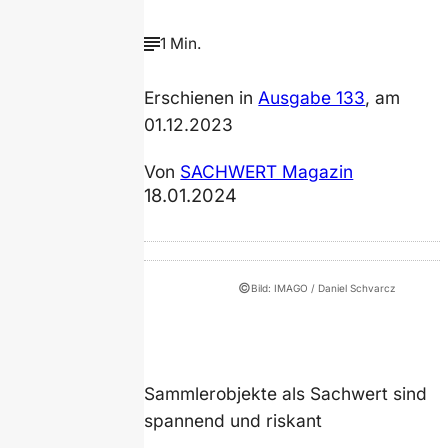
1 Min.
Erschienen in
Ausgabe 133
, am
01.12.2023
Von
SACHWERT Magazin
18.01.2024
©
Bild: IMAGO / Daniel Schvarcz
Sammlerobjekte als Sachwert sind
spannend und riskant