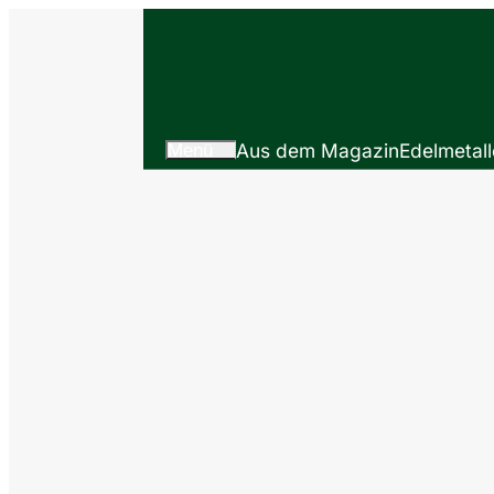
Menü
Aus dem Magazin
Edelmetall