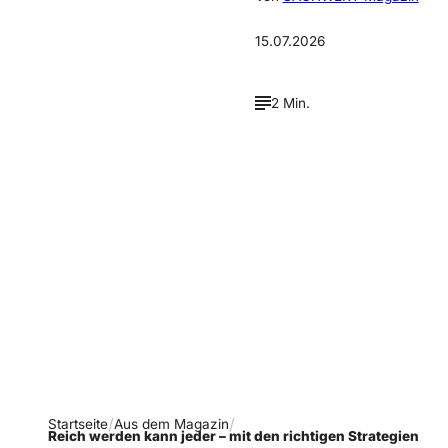
15.07.2026
2 Min.
Verpasse keine neue
Ausgaben!
Newsletter abonnieren
Startseite
Aus dem Magazin
Reich werden kann jeder – mit den richtigen Strategien