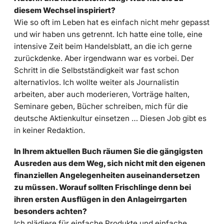
diesem Wechsel inspiriert?
Wie so oft im Leben hat es einfach nicht mehr gepasst
und wir haben uns getrennt. Ich hatte eine tolle, eine
intensive Zeit beim Handelsblatt, an die ich gerne
zurückdenke. Aber irgendwann war es vorbei. Der
Schritt in die Selbstständigkeit war fast schon
alternativlos. Ich wollte weiter als Journalistin
arbeiten, aber auch moderieren, Vorträge halten,
Seminare geben, Bücher schreiben, mich für die
deutsche Aktienkultur einsetzen … Diesen Job gibt es
in keiner Redaktion.
In Ihrem aktuellen Buch räumen Sie die gängigsten
Ausreden aus dem Weg, sich nicht mit den eigenen
finanziellen Angelegenheiten auseinandersetzen
zu müssen. Worauf sollten Frischlinge denn bei
ihren ersten Ausflügen in den Anlageirrgarten
besonders achten?
Ich plädiere für einfache Produkte und einfache