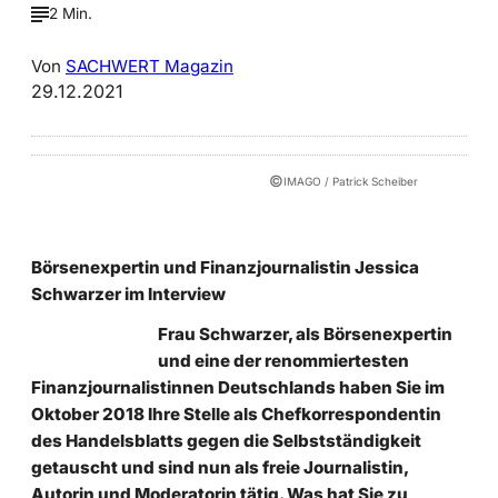
2 Min.
Von
SACHWERT Magazin
29.12.2021
©
IMAGO / Patrick Scheiber
Börsenexpertin und Finanzjournalistin Jessica
Schwarzer im Interview
Frau Schwarzer, als Börsenexpertin
und eine der renommiertesten
Finanzjournalistinnen Deutschlands haben Sie im
Oktober 2018 Ihre Stelle als Chefkorrespondentin
des Handelsblatts gegen die Selbstständigkeit
getauscht und sind nun als freie Journalistin,
Autorin und Moderatorin tätig. Was hat Sie zu