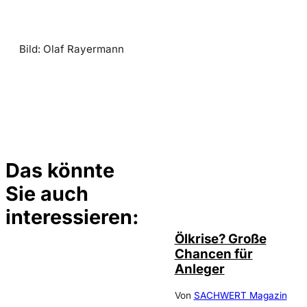
Bild: Olaf Rayermann
Das könnte
Sie auch
©
Depositphotos/ramirezom
interessieren:
Ölkrise? Große
Chancen für
Anleger
Von
SACHWERT Magazin