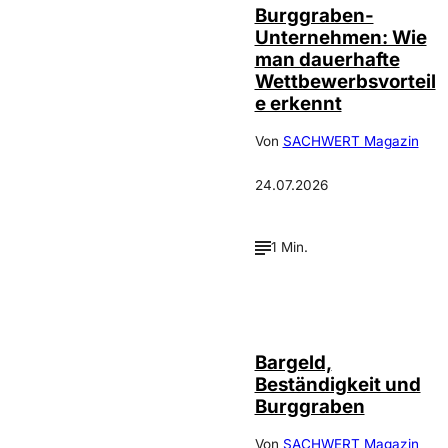
Burggraben-
Unternehmen: Wie
man dauerhafte
Wettbewerbsvorteil
e erkennt
Von
SACHWERT Magazin
24.07.2026
1 Min.
Bargeld,
Beständigkeit und
Burggraben
Von
SACHWERT Magazin