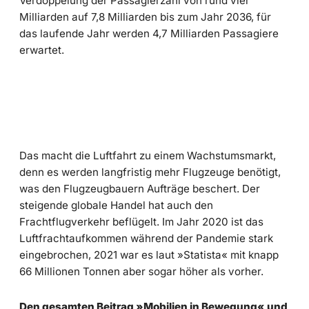
Verdoppelung der Passagierzahl von rund vier
Milliarden auf 7,8 Milliarden bis zum Jahr 2036, für
das laufende Jahr werden 4,7 Milliarden Passagiere
erwartet.
Das macht die Luftfahrt zu einem Wachstumsmarkt,
denn es werden langfristig mehr Flugzeuge benötigt,
was den Flugzeugbauern Aufträge beschert. Der
steigende globale Handel hat auch den
Frachtflugverkehr beflügelt. Im Jahr 2020 ist das
Luftfrachtaufkommen während der Pandemie stark
eingebrochen, 2021 war es laut »Statista« mit knapp
66 Millionen Tonnen aber sogar höher als vorher.
Den gesamten Beitrag »Mobilien in Bewegung« und