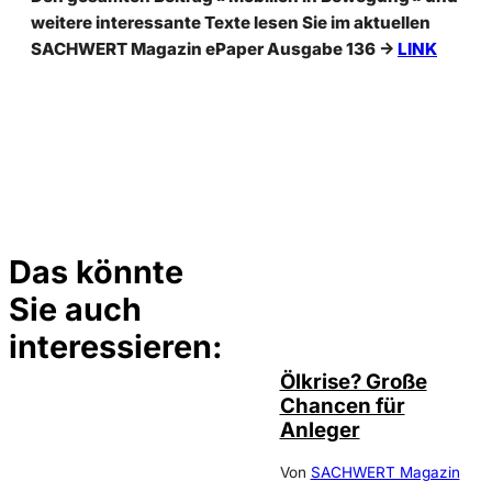
weitere interessante Texte lesen Sie im aktuellen
SACHWERT Magazin ePaper Ausgabe 136
->
LINK
Das könnte
Sie auch
©
Depositphotos/ramirezom
interessieren:
Ölkrise? Große
Chancen für
Anleger
Von
SACHWERT Magazin