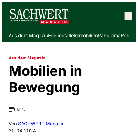
Aus dem Magazin
Edelmetalle
Immobilien
Panorama
Rohstof
Aus dem Magazin
Mobilien in
Bewegung
1 Min.
Von
SACHWERT Magazin
20.04.2024