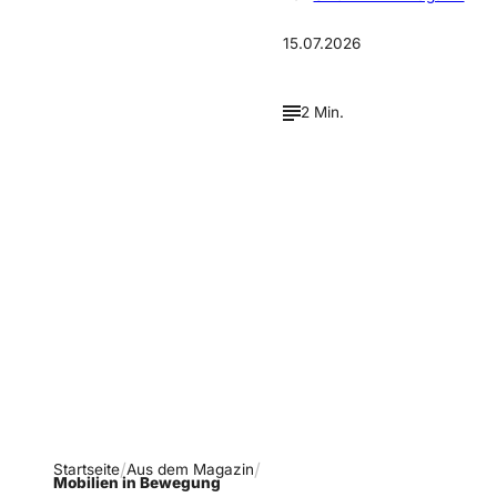
15.07.2026
2 Min.
Verpasse keine neue
Ausgaben!
Newsletter abonnieren
Startseite
Aus dem Magazin
Mobilien in Bewegung