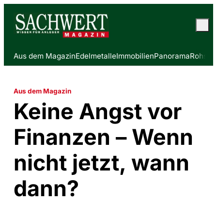
Aus dem Magazin
Edelmetalle
Immobilien
Panorama
Rohstof
Aus dem Magazin
Keine Angst vor
Finanzen – Wenn
nicht jetzt, wann
dann?