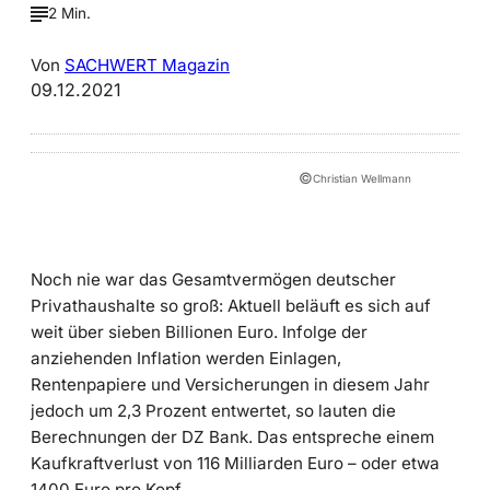
2 Min.
Von
SACHWERT Magazin
09.12.2021
©
Christian Wellmann
Noch nie war das Gesamtvermögen deutscher
Privathaushalte so groß: Aktuell beläuft es sich auf
weit über sieben Billionen Euro. Infolge der
anziehenden Inflation werden Einlagen,
Rentenpapiere und Versicherungen in diesem Jahr
jedoch um 2,3 Prozent entwertet, so lauten die
Berechnungen der DZ Bank. Das entspreche einem
Kaufkraftverlust von 116 Milliarden Euro – oder etwa
1400 Euro pro Kopf.