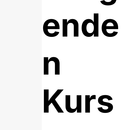
ende
n
Kurs