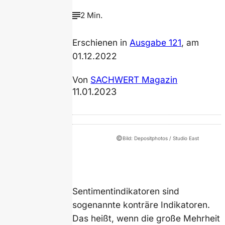
2 Min.
Erschienen in
Ausgabe 121
, am
01.12.2022
Von
SACHWERT Magazin
11.01.2023
©
Bild: Depositphotos / Studio East
Sentimentindikatoren sind
sogenannte konträre Indikatoren.
Das heißt, wenn die große Mehrheit