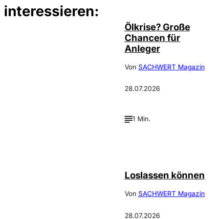
interessieren:
Ölkrise? Große
Chancen für
Anleger
Von
SACHWERT Magazin
28.07.2026
1 Min.
©
Depositphotos_DimaBaranow
Loslassen können
Von
SACHWERT Magazin
28.07.2026