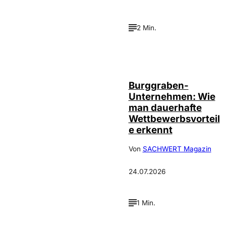
2 Min.
Annalena
©
Haslinger
Burggraben-
Unternehmen: Wie
man dauerhafte
Wettbewerbsvorteil
e erkennt
Von
SACHWERT Magazin
24.07.2026
1 Min.