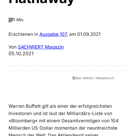
1 Min.
Erschienen in
Ausgabe 107
, am 01.09.2021
Von
SACHWERT Magazin
05.10.2021
©
Bild: IMAGO / MediaPunch
Warren Buffett gilt als einer der erfolgreichsten
Investoren und ist laut der Milliardärs-Liste von
»Bloomberg« mit einem Gesamtvermögen von 104
Milliarden US-Dollar momentan der neuntreichste
Mensch der Welt. Das Aktiendepot seiner