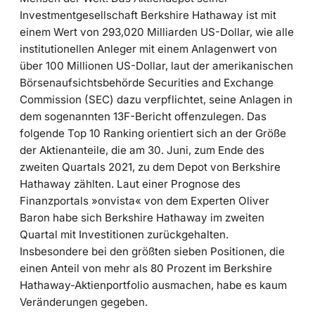
Investmentgesellschaft Berkshire Hathaway ist mit
einem Wert von 293,020 Milliarden US-Dollar, wie alle
institutionellen Anleger mit einem Anlagenwert von
über 100 Millionen US-Dollar, laut der amerikanischen
Börsenaufsichtsbehörde Securities and Exchange
Commission (SEC) dazu verpflichtet, seine Anlagen in
dem sogenannten 13F-Bericht offenzulegen. Das
folgende Top 10 Ranking orientiert sich an der Größe
der Aktienanteile, die am 30. Juni, zum Ende des
zweiten Quartals 2021, zu dem Depot von Berkshire
Hathaway zählten. Laut einer Prognose des
Finanzportals »onvista« von dem Experten Oliver
Baron habe sich Berkshire Hathaway im zweiten
Quartal mit Investitionen zurückgehalten.
Insbesondere bei den größten sieben Positionen, die
einen Anteil von mehr als 80 Prozent im Berkshire
Hathaway-Aktienportfolio ausmachen, habe es kaum
Veränderungen gegeben.