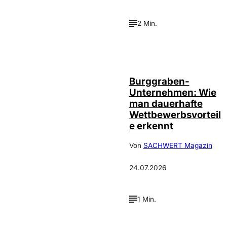
2 Min.
Annalena
©
Haslinger
Burggraben-
Unternehmen: Wie
man dauerhafte
Wettbewerbsvorteil
e erkennt
Von
SACHWERT Magazin
24.07.2026
1 Min.