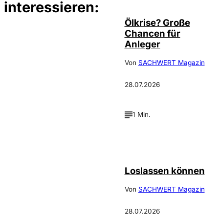
interessieren:
Ölkrise? Große
Chancen für
Anleger
Von
SACHWERT Magazin
28.07.2026
1 Min.
©
Depositphotos_DimaBaranow
Loslassen können
Von
SACHWERT Magazin
28.07.2026