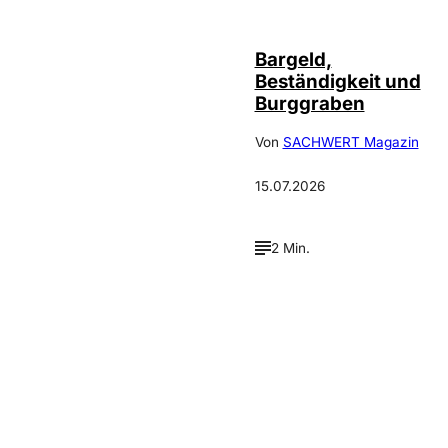
Bargeld,
Beständigkeit und
Burggraben
Von
SACHWERT Magazin
15.07.2026
2 Min.
Verpasse keine neue
Ausgaben!