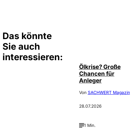
Das könnte
Sie auch
©
Depositphotos/ramirezom
interessieren:
Ölkrise? Große
Chancen für
Anleger
Von
SACHWERT Magazin
28.07.2026
1 Min.