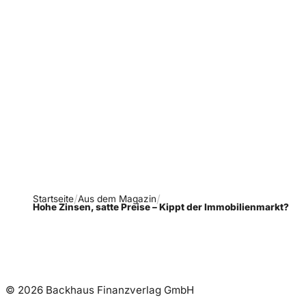
Verpasse keine neue
Ausgaben!
Newsletter abonnieren
Startseite
Aus dem Magazin
Hohe Zinsen, satte Preise – Kippt der Immobilienmarkt?
© 2026 Backhaus Finanzverlag GmbH