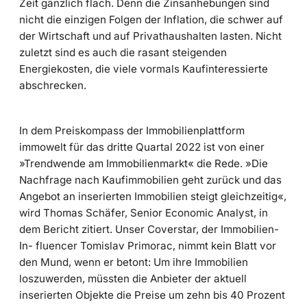
Zeit gänzlich flach. Denn die Zinsanhebungen sind
nicht die einzigen Folgen der Inflation, die schwer auf
der Wirtschaft und auf Privathaushalten lasten. Nicht
zuletzt sind es auch die rasant steigenden
Energiekosten, die viele vormals Kaufinteressierte
abschrecken.
In dem Preiskompass der Immobilienplattform
immowelt für das dritte Quartal 2022 ist von einer
»Trendwende am Immobilienmarkt« die Rede. »Die
Nachfrage nach Kaufimmobilien geht zurück und das
Angebot an inserierten Immobilien steigt gleichzeitig«,
wird Thomas Schäfer, Senior Economic Analyst, in
dem Bericht zitiert. Unser Coverstar, der Immobilien-
In- fluencer Tomislav Primorac, nimmt kein Blatt vor
den Mund, wenn er betont: Um ihre Immobilien
loszuwerden, müssten die Anbieter der aktuell
inserierten Objekte die Preise um zehn bis 40 Prozent