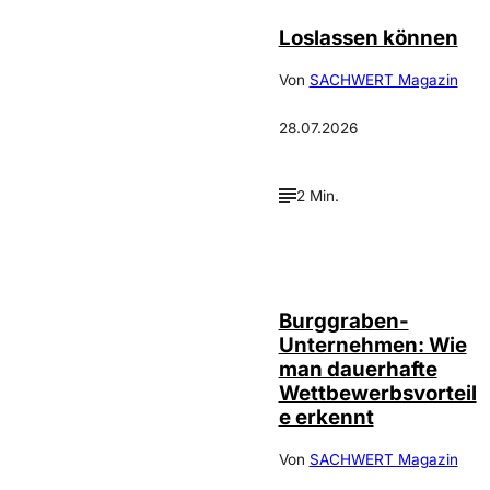
Loslassen können
Von
SACHWERT Magazin
28.07.2026
2 Min.
Annalena
©
Haslinger
Burggraben-
Unternehmen: Wie
man dauerhafte
Wettbewerbsvorteil
e erkennt
Von
SACHWERT Magazin