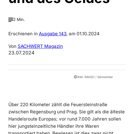
2 Min.
Erschienen in
Ausgabe 143
, am 01.10.2024
Von
SACHWERT Magazin
23.07.2024
©
Bild: IMAGO / blickwinkel
Über 220 Kilometer zählt die Feuersteinstraße
zwischen Regensburg und Prag. Sie gilt als die älteste
Handelsroute Europas; vor rund 7.000 Jahren sollen
hier jungsteinzeitliche Händler ihre Waren
transportiert haben. Bewiesen ist dies zwar nicht,