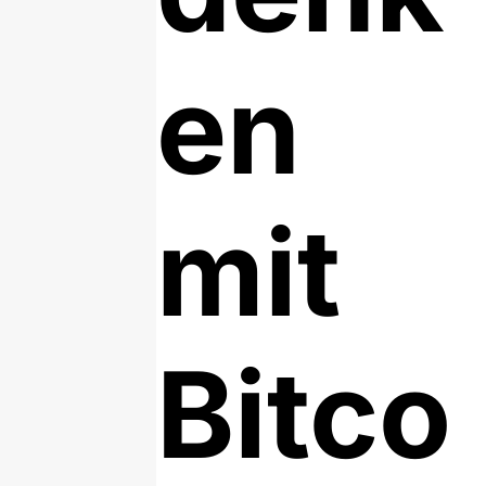
en
mit
Bitco