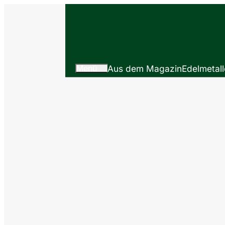
Menü
Aus dem Magazin
Edelmetall