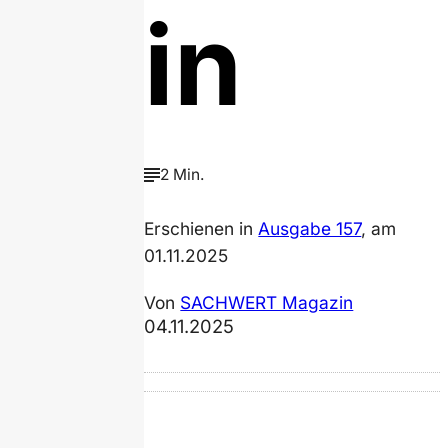
in
2 Min.
Erschienen in
Ausgabe 157
, am
01.11.2025
Von
SACHWERT Magazin
04.11.2025