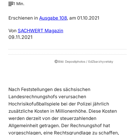
1 Min.
Erschienen in
Ausgabe 108
, am 01.10.2021
Von
SACHWERT Magazin
09.11.2021
©
Bild: Depositphotos / EdZbarzhyvetsky
Nach Feststellungen des sächsischen
Landesrechnungshofs verursachen
Hochrisikofußballspiele bei der Polizei jährlich
zusätzliche Kosten in Millionenhöhe. Diese Kosten
werden derzeit von der steuerzahlenden
Allgemeinheit getragen. Der Rechnungshof hat
vorgeschlagen, eine Rechtsgrundlage zu schaffen,