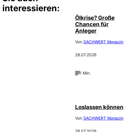
©
Depositphotos/ramirezom
interessieren:
Ölkrise? Große
Chancen für
Anleger
Von
SACHWERT Magazin
28.07.2026
1 Min.
©
Depositphotos_DimaBaranow
Loslassen können
Von
SACHWERT Magazin
28.07.2026