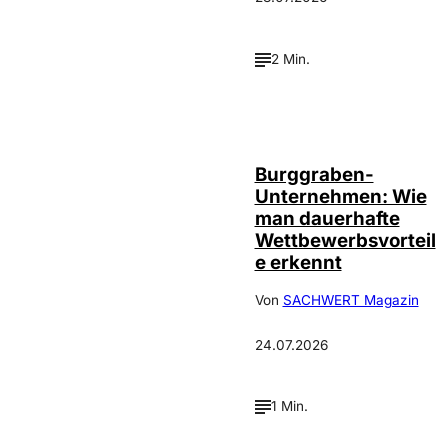
2 Min.
Annalena
©
Haslinger
Burggraben-
Unternehmen: Wie
man dauerhafte
Wettbewerbsvorteil
e erkennt
Von
SACHWERT Magazin
24.07.2026
1 Min.