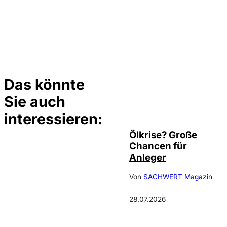
Das könnte
Sie auch
©
Depositphotos/ramirezom
interessieren:
Ölkrise? Große
Chancen für
Anleger
Von
SACHWERT Magazin
28.07.2026