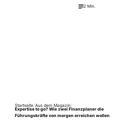
2 Min.
Verpasse keine neue
Ausgaben!
Newsletter abonnieren
Startseite
Aus dem Magazin
Expertise to go? Wie zwei Finanzplaner die
Führungskräfte von morgen erreichen wollen