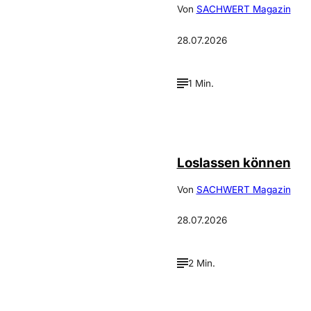
Von
SACHWERT Magazin
28.07.2026
1 Min.
©
Depositphotos_DimaBaranow
Loslassen können
Von
SACHWERT Magazin
28.07.2026
2 Min.
Annalena
©
Haslinger