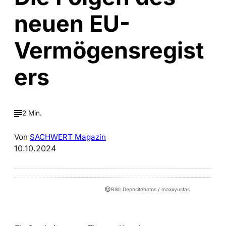
neuen EU-
Vermögensregist
ers
2 Min.
Von
SACHWERT Magazin
10.10.2024
©
Bild: Depositphotos / maxxyustas