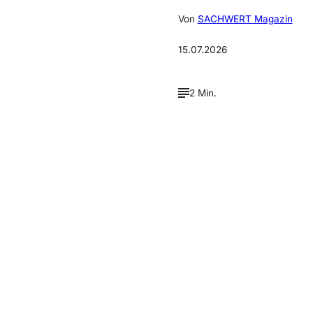
Von
SACHWERT Magazin
15.07.2026
2 Min.
Verpasse keine neue
Ausgaben!
Newsletter abonnieren