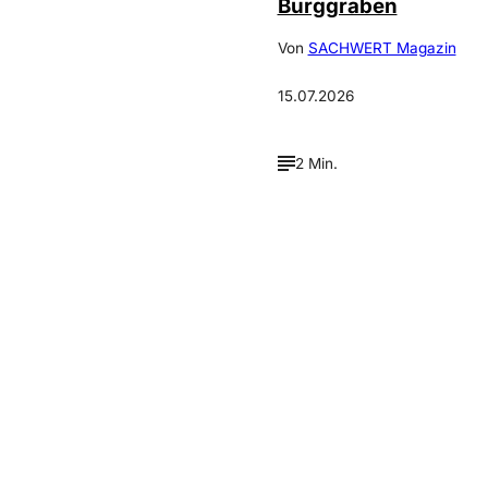
Burggraben
Von
SACHWERT Magazin
15.07.2026
2 Min.
Verpasse keine neue
Ausgaben!
Newsletter abonnieren