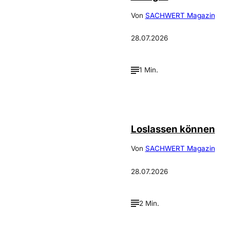
Von
SACHWERT Magazin
28.07.2026
1 Min.
©
Depositphotos_DimaBaranow
Loslassen können
Von
SACHWERT Magazin
28.07.2026
2 Min.
Annalena
©