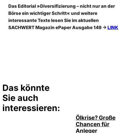
Das Editorial »Diversifizierung – nicht nur an der
Börse ein wichtiger Schritt« und weitere
interessante Texte lesen Sie im aktuellen
SACHWERT Magazin ePaper Ausgabe 149 ->
LINK
Das könnte
Sie auch
©
Depositphotos/ramirezom
interessieren:
Ölkrise? Große
Chancen für
Anleger