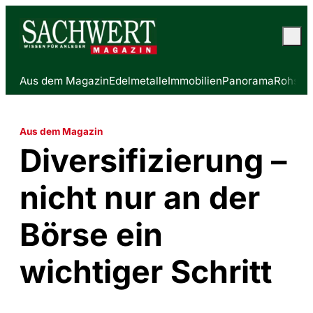
Aus dem Magazin
Edelmetalle
Immobilien
Panorama
Rohstof
Aus dem Magazin
Diversifizierung –
nicht nur an der
Börse ein
wichtiger Schritt