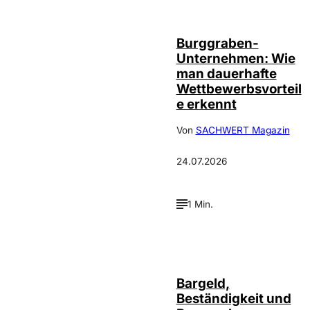
Haslinger
Burggraben-
Unternehmen: Wie
man dauerhafte
Wettbewerbsvorteil
e erkennt
Von
SACHWERT Magazin
24.07.2026
1 Min.
Bargeld,
Beständigkeit und