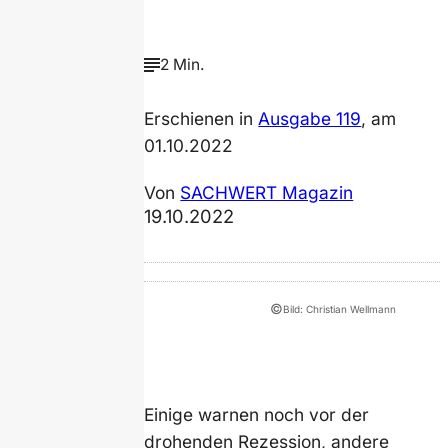
2 Min.
Erschienen in
Ausgabe 119
, am
01.10.2022
Von
SACHWERT Magazin
19.10.2022
©
Bild: Christian Wellmann
Einige warnen noch vor der
drohenden Rezession, andere