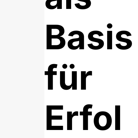
Basis
für
Erfol