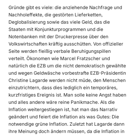
Gründe gibt es viele: die anziehende Nachfrage und
Nachholeffekte, die gestörten Lieferketten,
Deglobalisierung sowie das viele Geld, das die
Staaten mit Konjunkturprogrammen und die
Notenbanken mit der Druckerpresse über den
Volkswirtschaften kräftig ausschütten. Von offizieller
Seite werden fleißig verbale Beruhigungspillen
verteilt. Ökonomen wie Marcel Fratzscher und
natürlich die EZB um die nicht demokratisch gewählte
und wegen Geldwäsche vorbestrafte EZB-Präsidentin
Christine Lagarde werden nicht müde, den Menschen
einzutrichtern, dass dies lediglich ein temporäres,
kurzfristiges Ereignis ist. Man solle keine Angst haben
und alles andere wäre reine Panikmache. Als die
Inflation weitergestiegen ist, hat man das Narrativ
geändert und feiert die Inflation als was Gutes: Die
notwendige grüne Inflation. Zuletzt hat Lagarde dann
ihre Meinung doch ändern müssen, da die Inflation in