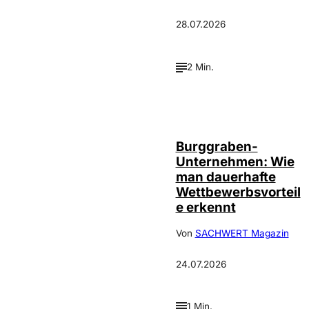
28.07.2026
2 Min.
Annalena
©
Haslinger
Burggraben-
Unternehmen: Wie
man dauerhafte
Wettbewerbsvorteil
e erkennt
Von
SACHWERT Magazin
24.07.2026
1 Min.