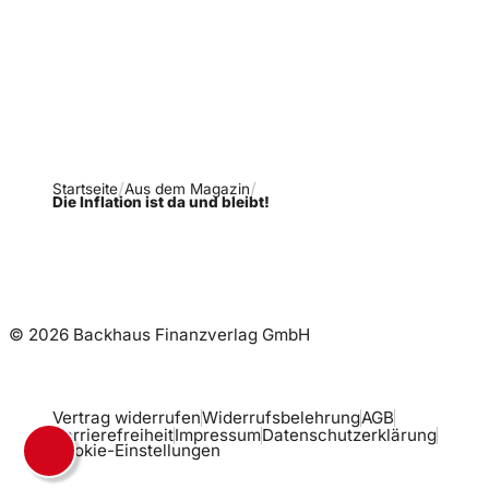
Ausgaben!
Newsletter abonnieren
Startseite
Aus dem Magazin
Die Inflation ist da und bleibt!
© 2026 Backhaus Finanzverlag GmbH
Vertrag widerrufen
Widerrufsbelehrung
AGB
Barrierefreiheit
Impressum
Datenschutzerklärung
Cookie-Einstellungen