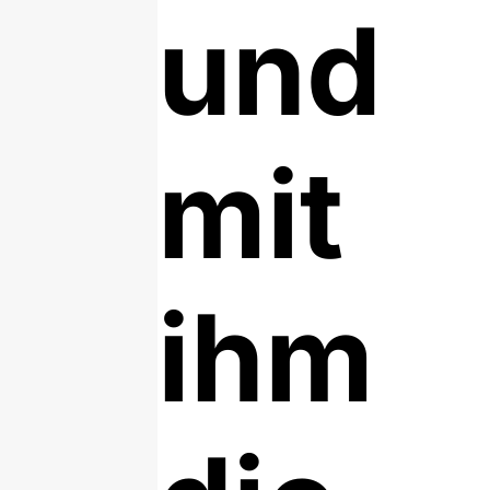
und
mit
ihm