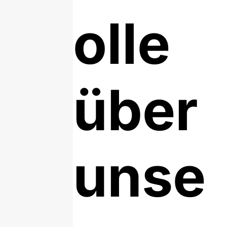
olle
über
unse