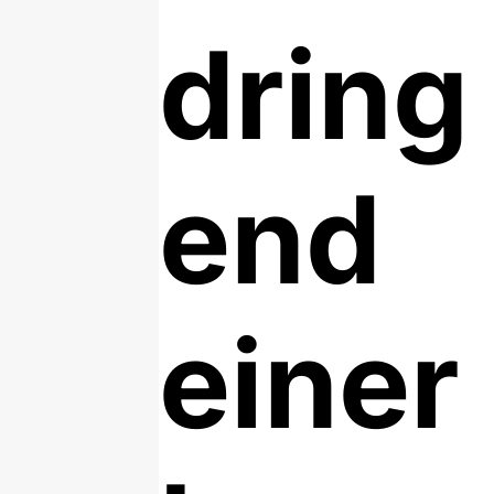
dring
end
einer