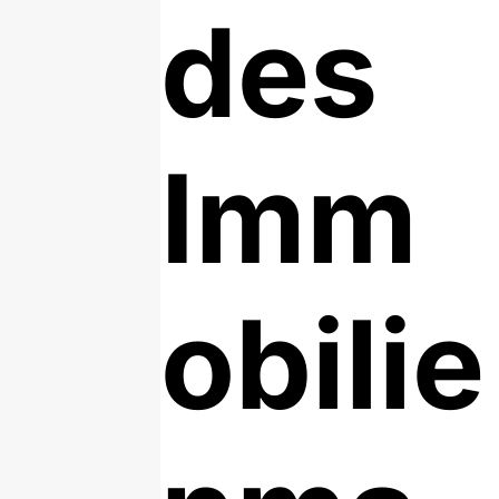
des
Imm
obilie