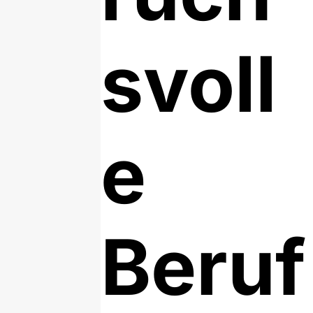
svoll
e
Beruf