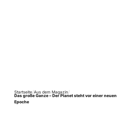
Verpasse keine neue
Ausgaben!
Newsletter abonnieren
Startseite
Aus dem Magazin
Das große Ganze – Der Planet steht vor einer neuen
Epoche