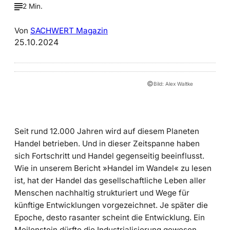
2 Min.
Von
SACHWERT Magazin
25.10.2024
©
Bild: Alex Waltke
Seit rund 12.000 Jahren wird auf diesem Planeten
Handel betrieben. Und in dieser Zeitspanne haben
sich Fortschritt und Handel gegenseitig beeinflusst.
Wie in unserem Bericht »Handel im Wandel« zu lesen
ist, hat der Handel das gesellschaftliche Leben aller
Menschen nachhaltig strukturiert und Wege für
künftige Entwicklungen vorgezeichnet. Je später die
Epoche, desto rasanter scheint die Entwicklung. Ein
Meilenstein dürfte die Industrialisierung gewesen