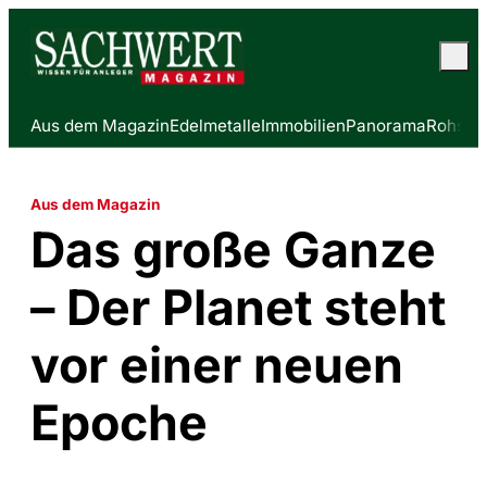
Aus dem Magazin
Edelmetalle
Immobilien
Panorama
Rohstof
Aus dem Magazin
Das große Ganze
– Der Planet steht
vor einer neuen
Epoche