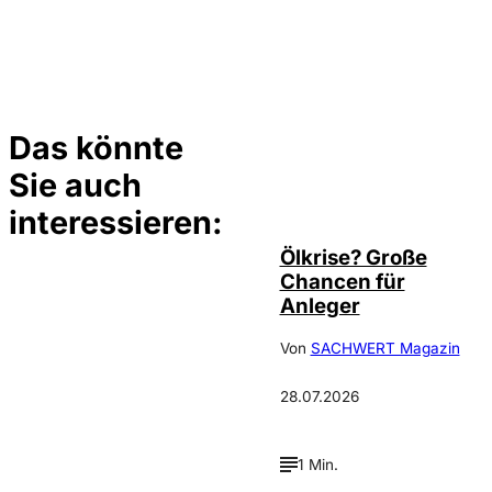
Das könnte
Sie auch
©
Depositphotos/ramirezom
interessieren:
Ölkrise? Große
Chancen für
Anleger
Von
SACHWERT Magazin
28.07.2026
1 Min.