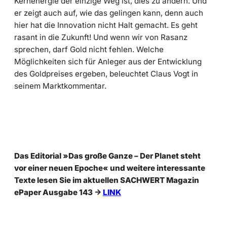
Kernenergie der einzige Weg ist, dies zu ändern. Und
er zeigt auch auf, wie das gelingen kann, denn auch
hier hat die Innovation nicht Halt gemacht. Es geht
rasant in die Zukunft! Und wenn wir von Rasanz
sprechen, darf Gold nicht fehlen. Welche
Möglichkeiten sich für Anleger aus der Entwicklung
des Goldpreises ergeben, beleuchtet Claus Vogt in
seinem Marktkommentar.
Das Editorial »
Das große Ganze –
Der Planet steht
vor einer neuen Epoche
« und weitere interessante
Texte lesen Sie im aktuellen SACHWERT Magazin
ePaper Ausgabe 143
->
LINK