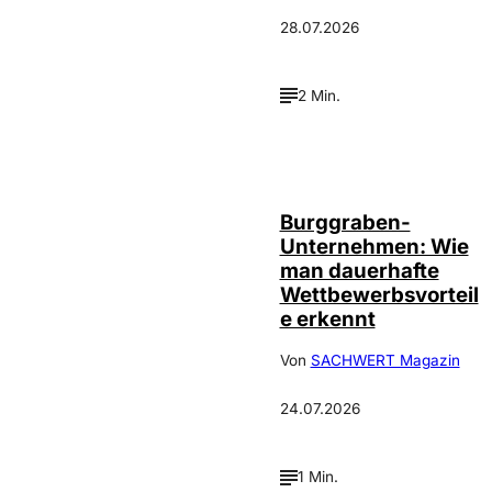
28.07.2026
2 Min.
Annalena
©
Haslinger
Burggraben-
Unternehmen: Wie
man dauerhafte
Wettbewerbsvorteil
e erkennt
Von
SACHWERT Magazin
24.07.2026
1 Min.