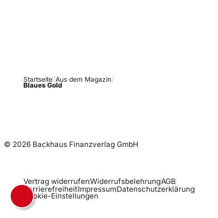
Ausgaben!
Newsletter abonnieren
Startseite
Aus dem Magazin
Blaues Gold
© 2026 Backhaus Finanzverlag GmbH
Vertrag widerrufen
Widerrufsbelehrung
AGB
Barrierefreiheit
Impressum
Datenschutzerklärung
Cookie-Einstellungen