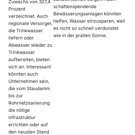
Zuwachs von 327,4
schattenspendende
Prozent
Bewässerungsanlagen könnten
verzeichnet. Auch
helfen, Wasser einzusparen, weil
regionale Versorger,
es nicht so schnell verdunstet
die Trinkwasser
wie in der prallen Sonne.
liefern oder
Abwasser wieder zu
Trinkwasser
aufbereiten, bieten
sich an. Interessant
könnten auch
Unternehmen sein,
die vom Staudamm
bis zur
Rohrnetzsanierung
die nötige
Infrastruktur
errichten oder auf
den neusten Stand