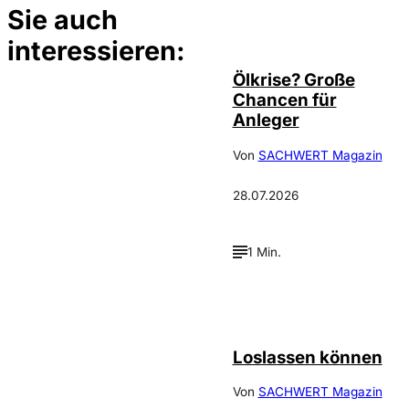
Sie auch
©
Depositphotos/ramirezom
interessieren:
Ölkrise? Große
Chancen für
Anleger
Von
SACHWERT Magazin
28.07.2026
1 Min.
©
Depositphotos_DimaBaranow
Loslassen können
Von
SACHWERT Magazin