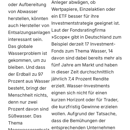
Anleger abwägen, ob
oder Aufbereitung
Wertpapiere, Einzelaktien oder
von Abwasser
ein ETF besser für ihre
herstellen, könnten
Investmentstrategie geeignet ist.
auch Hersteller von
Laut der Fondsratingfirma
Entsalzungsanlagen
»Scope« gibt in Deutschland zum
interessant sein.
Beispiel derzeit 17 Investment-
Das globale
Fonds zum Thema Wasser, 14
Wasserproblem ist
davon sind dabei bereits mehr als
gekommen, um zu
fünf Jahre am Markt und haben
bleiben. Und dass
in dieser Zeit durchschnittlich
der Erdball zu 97
jährlich 7,4 Prozent Rendite
Prozent aus Wasser
erzielt. Wasser-Investments
besteht, bringt der
eignen sich nicht für einen
Menschheit nichts,
kurzen Horizont oder für Trader,
denn nur zwei
die kurzfristig Gewinne erzielen
Prozent davon sind
wollen. Aufgrund der Tatsache,
Süßwasser. Das
dass die Bemühungen der
Thema
entsprechenden Unternehmen
Meerwasserentsalz