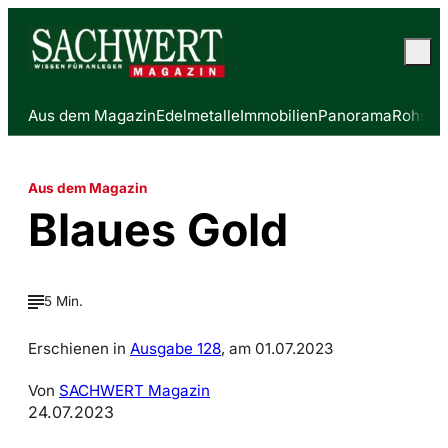
Aus dem Magazin
Edelmetalle
Immobilien
Panorama
Rohstof
Aus dem Magazin
Blaues Gold
5 Min.
Erschienen in
Ausgabe 128
, am 01.07.2023
Von
SACHWERT Magazin
24.07.2023