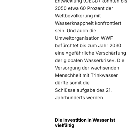
Entwicklung (OECD) könnten bis
2050 etwa 60 Prozent der
Weltbevölkerung mit
Wasserknappheit konfrontiert
sein. Und auch die
Umweltorganisation WWF
befürchtet bis zum Jahr 2030
eine »gefährliche Verschärfung
der globalen Wasserkrise«. Die
Versorgung der wachsenden
Menschheit mit Trinkwasser
dürfte somit die
Schlüsselaufgabe des 21.
Jahrhunderts werden.
Die Investition in Wasser ist
vielfältig