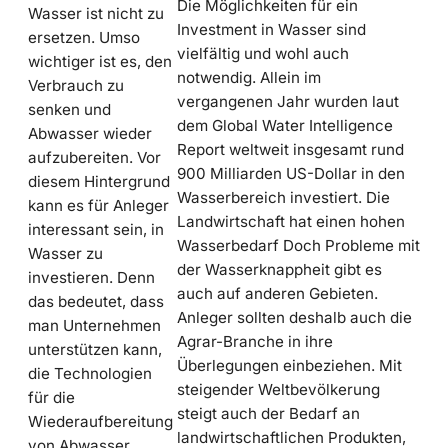
Die Möglichkeiten für ein
Wasser ist nicht zu
Investment in Wasser sind
ersetzen. Umso
vielfältig und wohl auch
wichtiger ist es, den
notwendig. Allein im
Verbrauch zu
vergangenen Jahr wurden laut
senken und
dem Global Water Intelligence
Abwasser wieder
Report weltweit insgesamt rund
aufzubereiten. Vor
900 Milliarden US-Dollar in den
diesem Hintergrund
Wasserbereich investiert. Die
kann es für Anleger
Landwirtschaft hat einen hohen
interessant sein, in
Wasserbedarf Doch Probleme mit
Wasser zu
der Wasserknappheit gibt es
investieren. Denn
auch auf anderen Gebieten.
das bedeutet, dass
Anleger sollten deshalb auch die
man Unternehmen
Agrar-Branche in ihre
unterstützen kann,
Überlegungen einbeziehen. Mit
die Technologien
steigender Weltbevölkerung
für die
steigt auch der Bedarf an
Wiederaufbereitung
landwirtschaftlichen Produkten,
von Abwasser