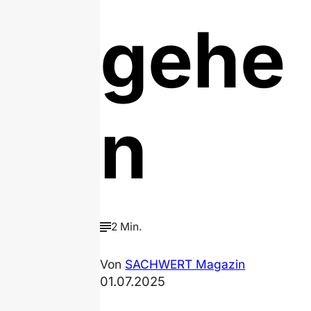
gehe
n
2 Min.
Von
SACHWERT Magazin
01.07.2025