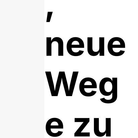
,
neue
Weg
e zu