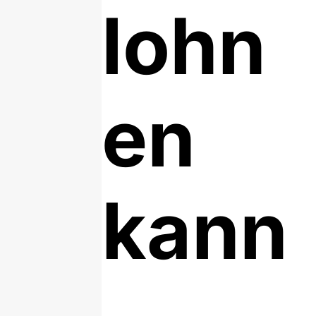
lohn
en
kann