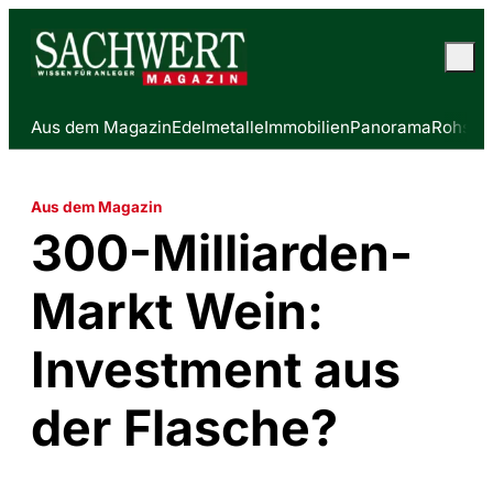
Aus dem Magazin
Edelmetalle
Immobilien
Panorama
Rohstof
Aus dem Magazin
300-Milliarden-
Markt Wein:
Investment aus
der Flasche?