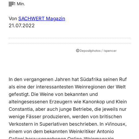
1 Min.
Von
SACHWERT Magazin
21.07.2022
©
Depositphotos / Ispencer
In den vergangenen Jahren hat Südafrika seinen Ruf
als eine der interessantesten Weinregionen der Welt
gefestigt. Die Weine von bekannten und
alteingesessenen Erzeugern wie Kanonkop und Klein
Constantia, aber auch junge Betriebe, die jeweils nur
wenige Fässer produzieren, werden von britischen
Verkostern in Superlativen beschrieben. In »Vinous«,
einem von dem bekannten Weinkritiker Antonio
Galloni herausgegebenen Online-Weinmagazin,