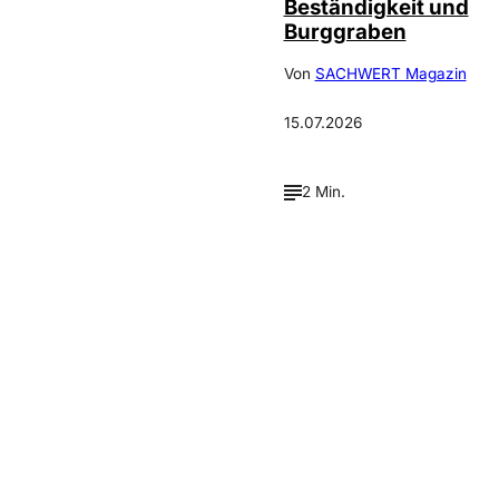
Beständigkeit und
Burggraben
Von
SACHWERT Magazin
15.07.2026
2 Min.
Verpasse keine neue
Ausgaben!
Newsletter abonnieren