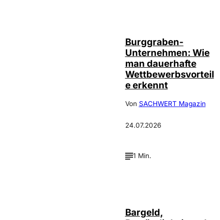
Annalena
©
Haslinger
Burggraben-
Unternehmen: Wie
man dauerhafte
Wettbewerbsvorteil
e erkennt
Von
SACHWERT Magazin
24.07.2026
1 Min.
Bargeld,