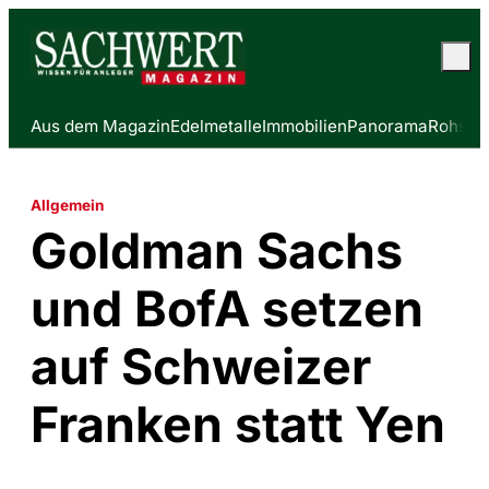
Aus dem Magazin
Edelmetalle
Immobilien
Panorama
Rohstof
Allgemein
Goldman Sachs
und BofA setzen
auf Schweizer
Franken statt Yen