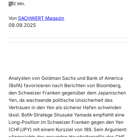
2 Min.
Von
SACHWERT Magazin
09.09.2025
Analysten von Goldman Sachs und Bank of America
(BofA) favorisieren nach Berichten von Bloomberg,
den Schweizer Franken gegenüber dem Japanischen
Yen, da wachsende politische Unsicherheit das
Vertrauen in den Yen als sicherer Hafen schwinden
lässt. BofA-Stratege Shusuke Yamada empfiehlt eine
Long-Position im Schweizer Franken gegen den Yen
(CHF/JPY) mit einem Kursziel von 189. Sein Argument:
»Angesichts des gesunden Haushaltsprofils des CHF