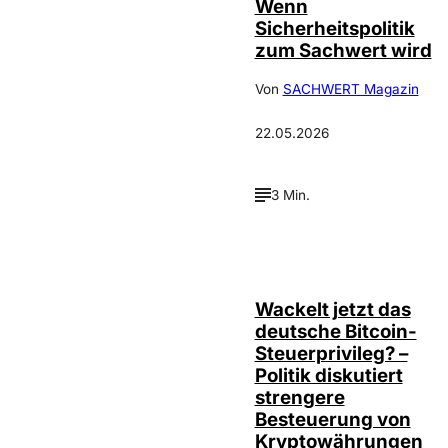
Wenn
Sicherheitspolitik
zum Sachwert wird
Von
SACHWERT Magazin
22.05.2026
3 Min.
Wackelt jetzt das
deutsche Bitcoin-
Steuerprivileg? –
Politik diskutiert
strengere
Besteuerung von
Kryptowährungen