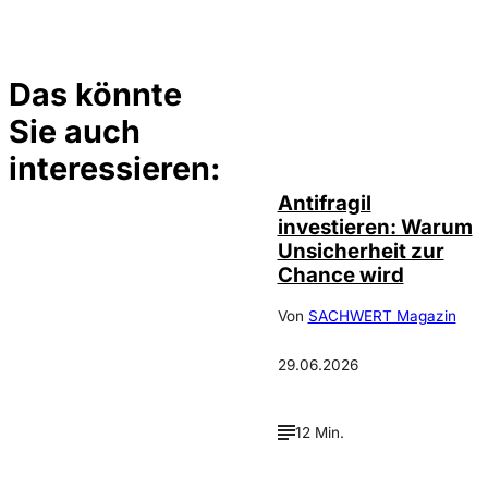
Das könnte
Sie auch
©
NMF
interessieren:
Antifragil
investieren: Warum
Unsicherheit zur
Chance wird
Von
SACHWERT Magazin
29.06.2026
12 Min.
IMAGO / sepp