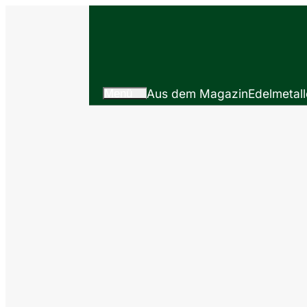
Menü
Aus dem Magazin
Edelmetall