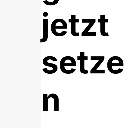
jetzt
setze
n