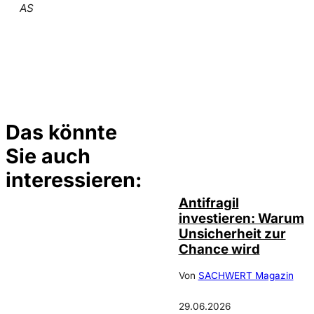
AS
Das könnte
Sie auch
©
NMF
interessieren:
Antifragil
investieren: Warum
Unsicherheit zur
Chance wird
Von
SACHWERT Magazin
29.06.2026