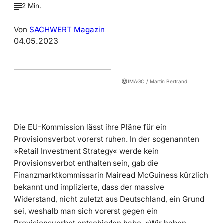
2 Min.
Von
SACHWERT Magazin
04.05.2023
©
IMAGO / Martin Bertrand
Die EU-Kommission lässt ihre Pläne für ein
Provisionsverbot vorerst ruhen. In der sogenannten
»Retail Investment Strategy« werde kein
Provisionsverbot enthalten sein, gab die
Finanzmarktkommissarin Mairead McGuiness kürzlich
bekannt und implizierte, dass der massive
Widerstand, nicht zuletzt aus Deutschland, ein Grund
sei, weshalb man sich vorerst gegen ein
Provisionsverbot entschieden habe. »Wir haben