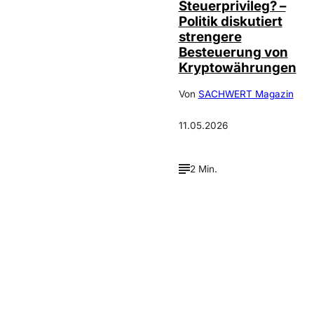
Steuerprivileg? –
Politik diskutiert
strengere
Besteuerung von
Kryptowährungen
Von
SACHWERT Magazin
11.05.2026
2 Min.
Verpasse keine neue
Ausgaben!