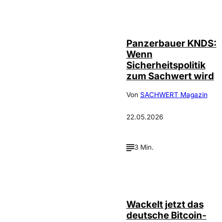
IMAGO /
©
Avalon.red
Panzerbauer KNDS:
Wenn
Sicherheitspolitik
zum Sachwert wird
Von
SACHWERT Magazin
22.05.2026
3 Min.
Wackelt jetzt das
deutsche Bitcoin-