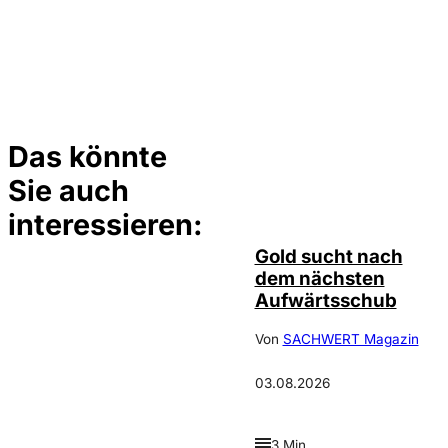
Das könnte
Sie auch
Depositphotos /
©
elsar77
interessieren:
Gold sucht nach
dem nächsten
Aufwärtsschub
Von
SACHWERT Magazin
03.08.2026
3 Min.