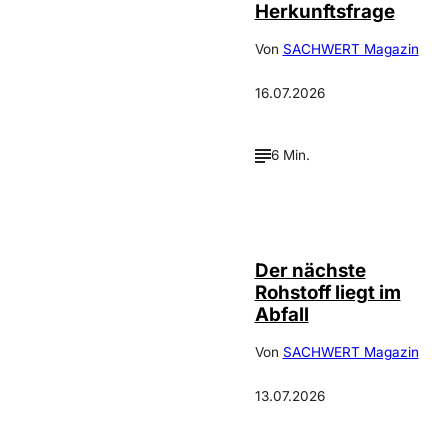
Herkunftsfrage
Von
SACHWERT Magazin
16.07.2026
6 Min.
IMAGO / Le
©
Pictorium
Der nächste
Rohstoff liegt im
Abfall
Von
SACHWERT Magazin
13.07.2026