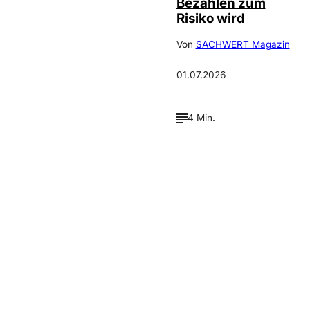
Bezahlen zum
Risiko wird
Von
SACHWERT Magazin
01.07.2026
4 Min.
Verpasse keine neue
Ausgaben!
Newsletter abonnieren