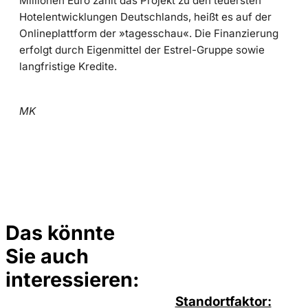
Millionen Euro zählt das Projekt zu den teuersten
Hotelentwicklungen Deutschlands, heißt es auf der
Onlineplattform der »tagesschau«. Die Finanzierung
erfolgt durch Eigenmittel der Estrel-Gruppe sowie
langfristige Kredite.
MK
Das könnte
Sie auch
©
privat
interessieren:
Standortfaktor: