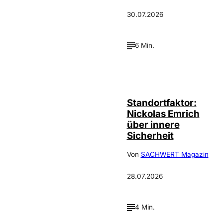
30.07.2026
6 Min.
©
privat
Standortfaktor:
Nickolas Emrich
über innere
Sicherheit
Von
SACHWERT Magazin
28.07.2026
4 Min.