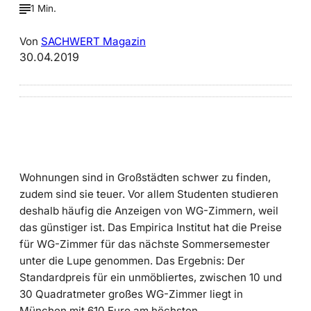
1 Min.
Von
SACHWERT Magazin
30.04.2019
Wohnungen sind in Großstädten schwer zu finden,
zudem sind sie teuer. Vor allem Studenten studieren
deshalb häufig die Anzeigen von WG-Zimmern, weil
das günstiger ist. Das Empirica Institut hat die Preise
für WG-Zimmer für das nächste Sommersemester
unter die Lupe genommen. Das Ergebnis: Der
Standardpreis für ein unmöbliertes, zwischen 10 und
30 Quadratmeter großes WG-Zimmer liegt in
München mit 610 Euro am höchsten.