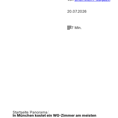
20.07.2026
7 Min.
Verpasse keine neue
Ausgaben!
Newsletter abonnieren
Startseite
Panorama
In München kostet ein WG-Zimmer am meisten