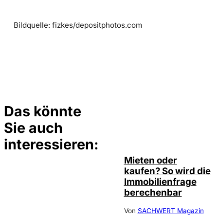
Bildquelle: fizkes/depositphotos.com
Das könnte
Sie auch
©
Tobias Epple
interessieren:
Mieten oder
kaufen? So wird die
Immobilienfrage
berechenbar
Von
SACHWERT Magazin