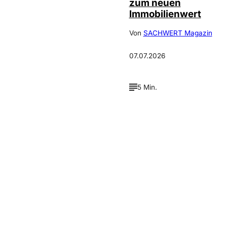
zum neuen
Immobilienwert
Von
SACHWERT Magazin
07.07.2026
5 Min.
Verpasse keine neue
Ausgaben!
Newsletter abonnieren