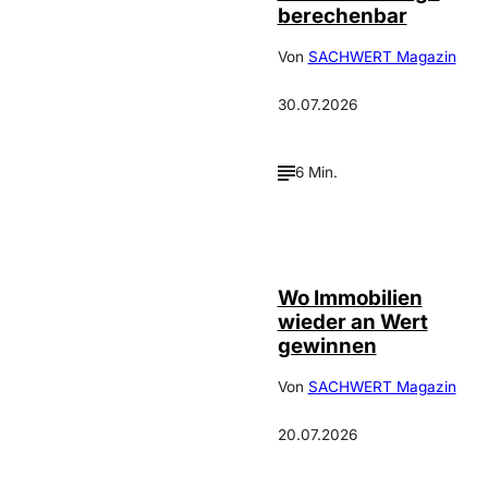
berechenbar
Von
SACHWERT Magazin
30.07.2026
6 Min.
IMAGO / Jochen
©
Tack
Wo Immobilien
wieder an Wert
gewinnen
Von
SACHWERT Magazin
20.07.2026