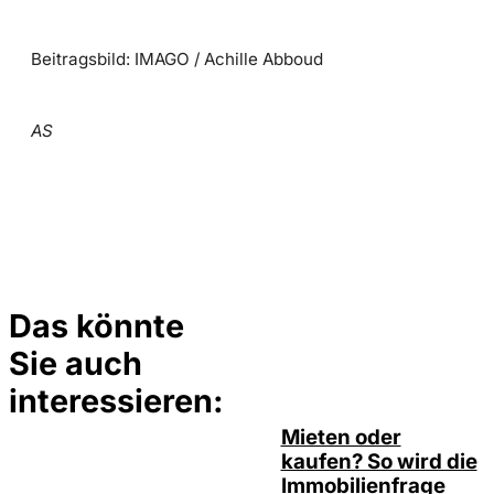
Beitragsbild: IMAGO / Achille Abboud
AS
Das könnte
Sie auch
©
Tobias Epple
interessieren:
Mieten oder
kaufen? So wird die
Immobilienfrage