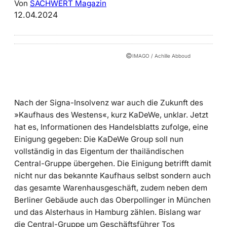
Von
SACHWERT Magazin
12.04.2024
©
IMAGO / Achille Abboud
Nach der Signa-Insolvenz war auch die Zukunft des
»Kaufhaus des Westens«, kurz KaDeWe, unklar. Jetzt
hat es, Informationen des Handelsblatts zufolge, eine
Einigung gegeben: Die KaDeWe Group soll nun
vollständig in das Eigentum der thailändischen
Central-Gruppe übergehen. Die Einigung betrifft damit
nicht nur das bekannte Kaufhaus selbst sondern auch
das gesamte Warenhausgeschäft, zudem neben dem
Berliner Gebäude auch das Oberpollinger in München
und das Alsterhaus in Hamburg zählen. Bislang war
die Central-Gruppe um Geschäftsführer Tos